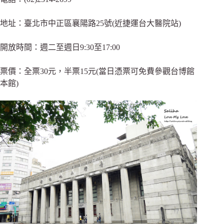
地址：臺北市中正區襄陽路25號(近捷運台大醫院站)
開放時間：週二至週日9:30至17:00
票價：全票30元，半票15元(當日憑票可免費參觀台博館
本館)