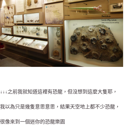
↓↓↓之前我就知道這裡有恐龍，但沒想到這麼大隻耶，
我以為只是幾隻意思意思，結果天空地上都不少恐龍，
很像來到一個迷你的恐龍樂園