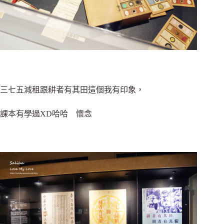
三七五減租跟耕者有其田這個我有印象，
課本有學過XD哈哈 懷念