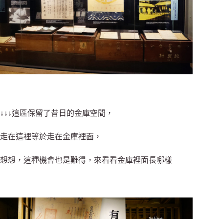
↓↓↓這區保留了昔日的金庫空間，
走在這裡等於走在金庫裡面，
想想，這種機會也是難得，來看看金庫裡面長哪樣