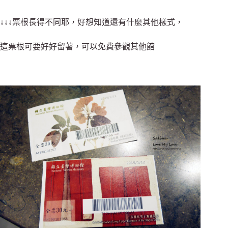
↓↓↓票根長得不同耶，好想知道還有什麼其他樣式，
這票根可要好好留著，可以免費參觀其他館