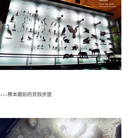
↓↓↓標本牆前的貝殼步道