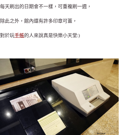
每天刷出的日期會不一樣，可重複刷一週，
除此之外，館內還有許多印章可蓋，
對於玩
手帳
的人來說真是快樂小天堂:)