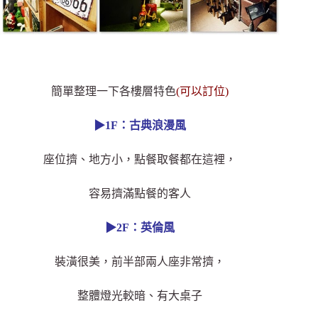
簡單整理一下各樓層特色
(可以訂位)
▶1F：古典浪漫風
座位擠、地方小，點餐取餐都在這裡，
容易擠滿點餐的客人
▶2F：英倫風
裝潢很美，前半部兩人座非常擠，
整體燈光較暗、有大桌子