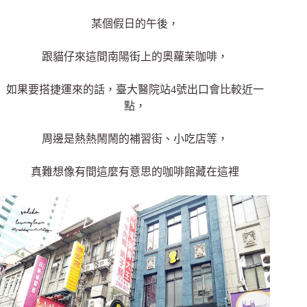
某個假日的午後，
跟貓仔來這間南陽街上的奧蘿茉咖啡，
如果要搭捷運來的話，臺大醫院站4號出口會比較近一
點，
周邊是熱熱鬧鬧的補習街、小吃店等，
真難想像有間這麼有意思的咖啡館藏在這裡