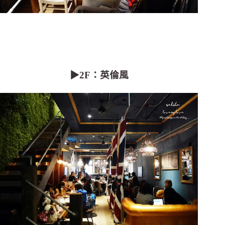
▶2F：英倫風