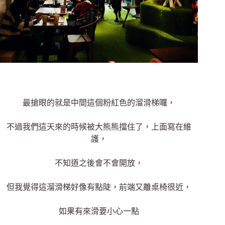
最搶眼的就是中間這個粉紅色的溜滑梯囉，
不過我們這天來的時候被大熊熊擋住了，上面寫在維
護，
不知道之後會不會開放，
但我覺得這溜滑梯好像有點陡，前端又離桌椅很近，
如果有來滑要小心一點