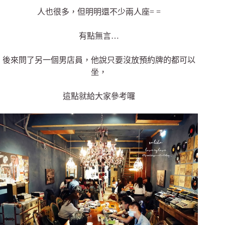
人也很多，但明明還不少兩人座= =
有點無言…
後來問了另一個男店員，他說只要沒放預約牌的都可以
坐，
這點就給大家參考囉