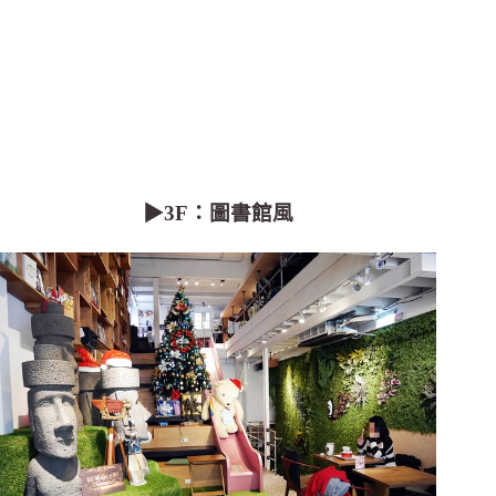
▶3F：圖書館風