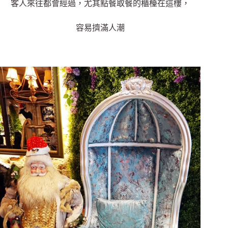
客人來往都會經過，尤其點餐取餐的櫃檯在這樓，
容易擠滿人潮