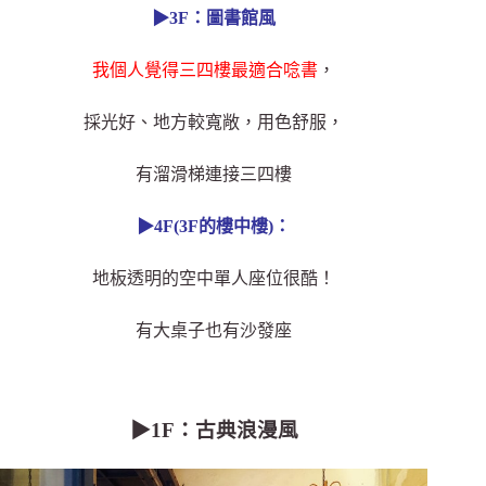
▶3F：圖書館風
我個人覺得三四樓最適合唸書
，
採光好
、地方較寬敞，用色舒服，
有溜滑梯連接三四樓
▶
4F(3F的樓中樓)：
地板透明的空中單人座位很酷！
有大桌子也有沙發座
▶1F：古典浪漫風