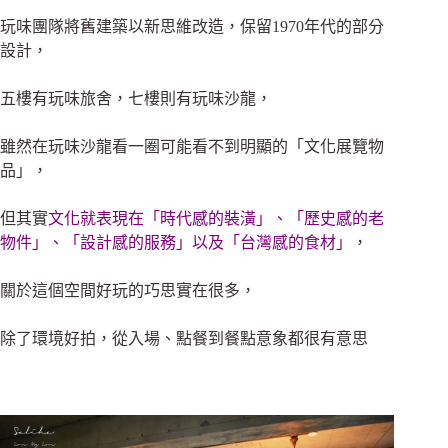
玩味團隊將舊建築以新思維改造，保留1970年代的部分
設計，
五樓有玩味旅舍，七樓則有玩味沙龍
，
雖然在玩味沙龍看一圈可能看不到明顯的
「
文化展覽物
品
」
，
但其實
文化就表現在「時代感的裝潢」
、
「歷史感的老
物件」
、
「設計感的服務」
以及
「台灣感的食材」
，
關於這個空間好玩的巧思實在很多，
除了環境好拍
，
從入場、點餐到餐點意象都很有意思