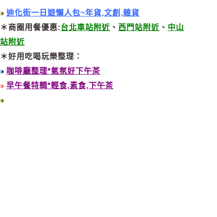
迪化街一日遊懶人包~年貨,文創,雜貨
＊商圈用餐優惠:
台北車站附近
、
西門站附近
、
中山
站附近
＊好用吃喝玩樂整理：
咖啡廳整理*氣氛好下午茶
早午餐特輯*輕食,素食,下午茶