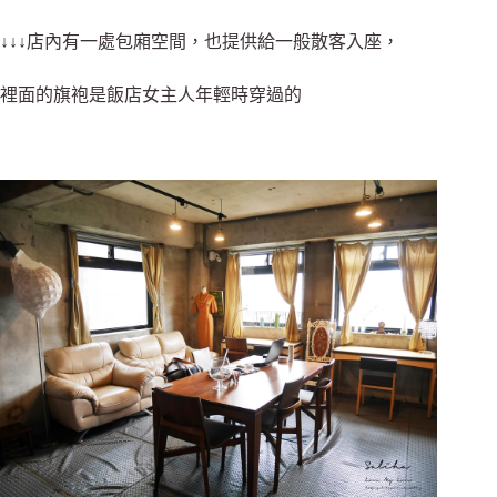
↓↓↓店內有一處包廂空間，也提供給一般散客入座，
裡面的旗袍是飯店女主人年輕時穿過的