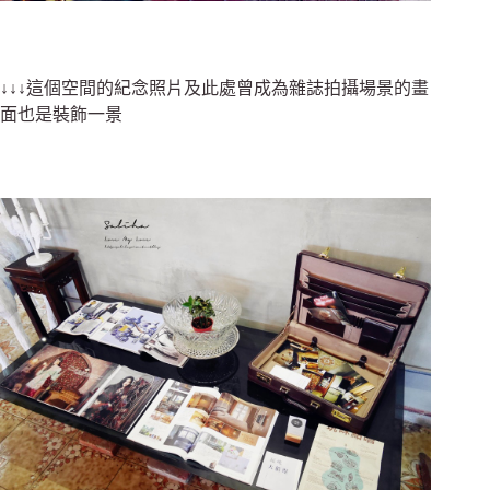
↓↓↓這個空間的紀念照片及此處曾成為雜誌拍攝場景的畫
面也是裝飾一景