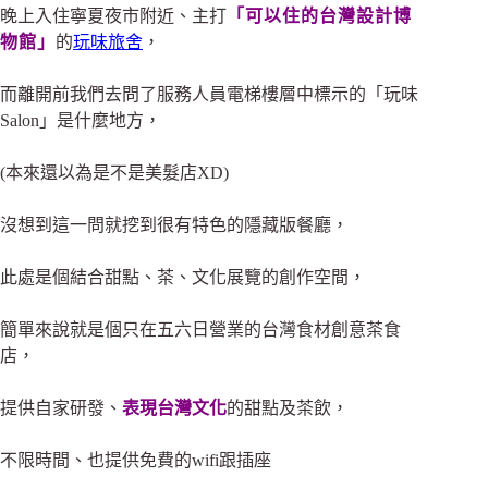
晚上入住寧夏夜市附近、
主打
「可以住的台灣設計博
物館」
的
玩味旅舍
，
而離開前
我們去問了服務人員電梯樓層中標示的「玩味
Salon」是什麼地方，
(本來還以為是不是美髮店XD)
沒想到這一問就挖到很有特色的隱藏版餐廳，
此處是個結合甜點、茶、文化展覽的創作空間，
簡單來說就是個只在五六日營業的台灣食材創意茶食
店，
提供自家研發、
表現台灣文化
的甜點及茶飲，
不限時間、也提供免費的wifi跟插座