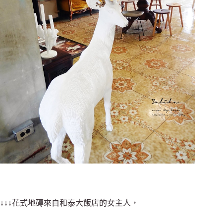
↓↓↓花式地磚來自和泰大飯店的女主人，