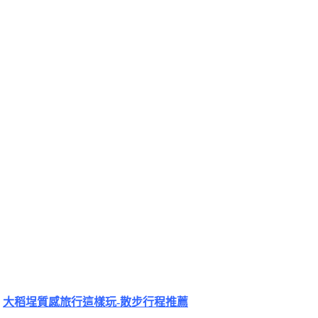
大稻埕質感旅行這樣玩-散步行程推薦