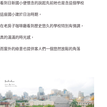
看到日新國小便懷念的說起先前她也是念這個學校
這座國小建於日治時期，
在老房子咖啡廳看到歷史悠久的學校特別有情調，
真的滿滿的時光感，
而窗外的綠意也提供客人們一個悠然放鬆的角落