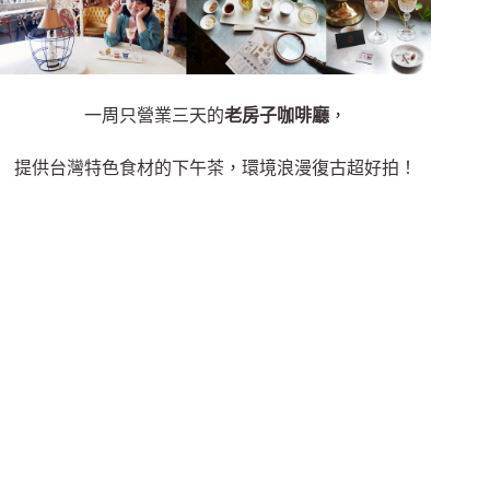
一周只營業三天的
老房子咖啡廳
，
提供台灣特色食材的下午茶，環境浪漫復古超好拍！