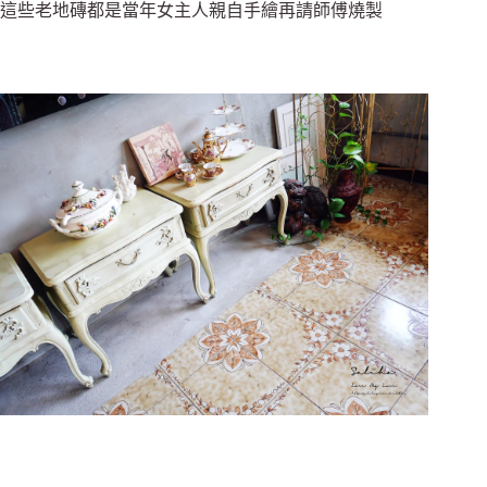
這些老地磚都是當年女主人親自手繪再請師傅燒製