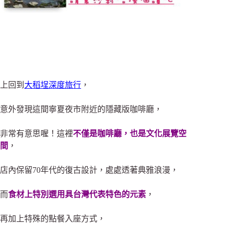
上回到
大稻埕深度旅行
，
意外發現這間寧夏夜市附近的隱藏版咖啡廳，
非常有意思喔！這裡
不僅是咖啡廳，也是文化展覽空
間
，
店內保留70年代的復古設計，處處透著典雅浪漫，
而
食材上特別選用
具台灣代表特色的元素
，
再加上特殊的點餐入座方式，