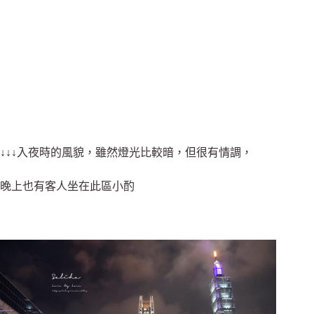
↓↓↓入夜時的風貌，雖然燈光比較暗，但很有情調，
晚上也有客人坐在此區小酌