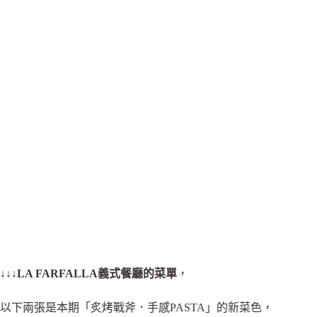
↓↓↓
LA FARFALLA義式餐廳的菜單
，
以下兩張是本期「炙烤戰斧．手感PASTA」的新菜色，