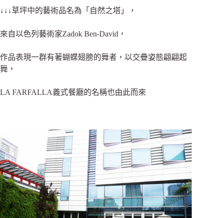
↓↓↓草坪中的藝術品
名為「自然之塔」，
來自以色列藝術家Zadok Ben-David，
作品表現一群有著蝴蝶翅膀的舞者，以交疊姿態翩翩起
舞，
LA FARFALLA義式餐廳的名稱也由此而來