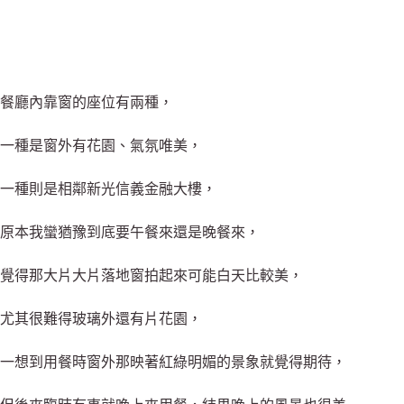
餐廳內靠窗的座位有兩種，
一種是窗外有花園、氣氛唯美，
一種則是相鄰新光信義金融大樓，
原本我蠻猶豫到底要午餐來還是晚餐來，
覺得那大片大片落地窗拍起來可能白天比較美，
尤其很難得玻璃外還有片花園，
一想到用餐時窗外那映著紅綠明媚的景象就覺得期待，