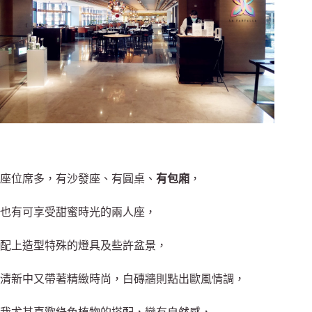
座位席多，有沙發座、有圓桌
、
有包廂
，
也有可享受甜蜜時光的兩人座，
配上造型特殊的燈具及些許盆景，
清新中又帶著精緻時尚，白磚牆則點出歐風情調，