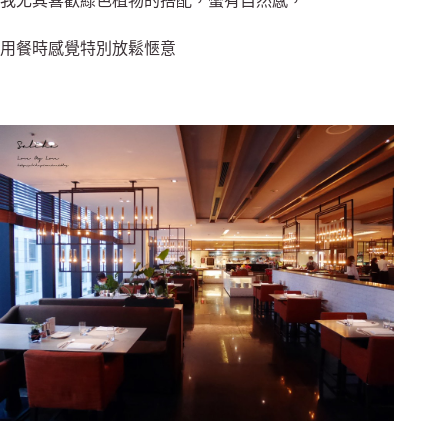
我尤其喜歡綠色植物的搭配，
蠻有自然感，
用餐時感覺特別放鬆愜意