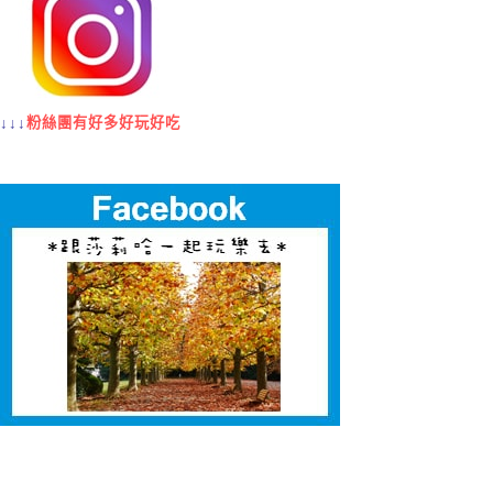
↓↓↓
粉絲團有好多好玩好吃