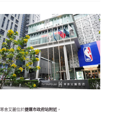
寒舍艾麗位於
捷運市政府站附近
，