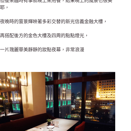
但後來臨時有事就晚上來用餐，
結果晚上的風景也很美
耶，
夜晚時的窗景輝映著多彩交替的
新光信義金融大樓，
再搭配後方的金色大樓及四周的點點燈光，
一片瑰麗華美靜靜的妝點夜幕，非常浪漫