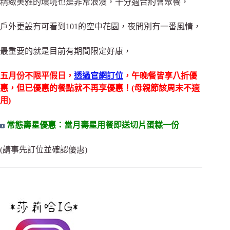
精緻美雅的環境也是非常浪漫，十分適合約會聚餐，
戶外更設有可看到101的空中花園，夜間別有一番風情，
最重要的就是目前有期間限定好康，
五月份不限平假日，
透過官網訂位
，午晚餐皆享八折優
惠
，但已優惠的餐點就不再享優惠
！(母親節該周末不適
用)
常態
壽星優惠：當月壽星用餐即送切片蛋糕一份
(請事先訂位並確認優惠)