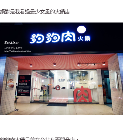
絕對是我看過最少女風的火鍋店
夠夠肉火鍋目前在台北有兩間分店，