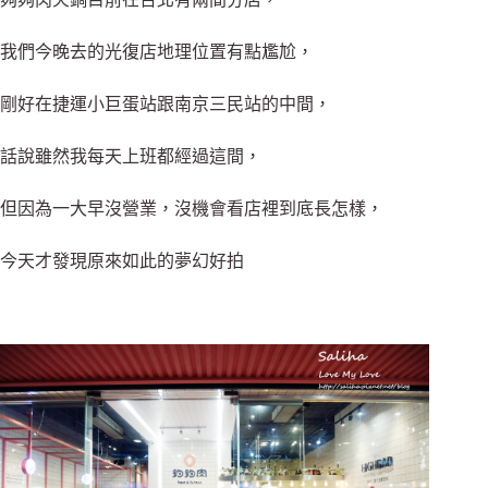
我們今晚去的光復店地理位置有點尷尬，
剛好在捷運小巨蛋站跟南京三民站的中間，
話說雖然我每天上班都經過這間，
但因為一大早沒營業，沒機會看店裡到底長怎樣，
今天才發現原來如此的夢幻好拍