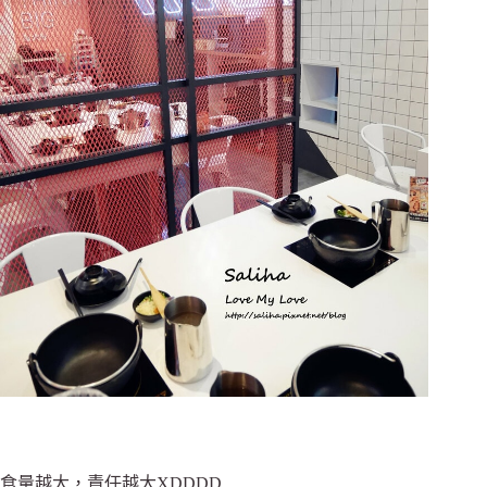
食量越大，責任越大XDDDD