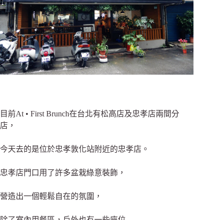
目前At • First Brunch在台北有松高店及忠孝店兩間分
店，
今天去的是位於忠孝敦化站附近的忠孝店。
忠孝店門口用了許多盆栽綠意裝飾，
營造出一個輕鬆自在的氛圍，
除了室內用餐區，戶外也有一些座位