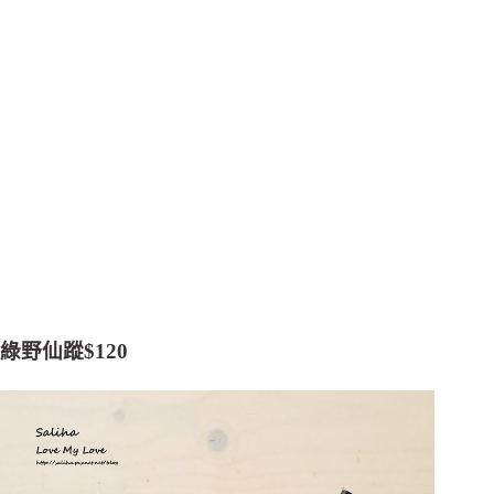
綠野仙蹤$120