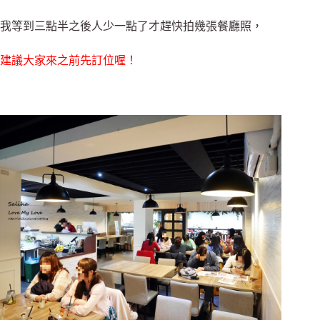
我等到三點半之後人少一點了才趕快拍幾張餐廳照，
建議大家來之前先訂位喔！