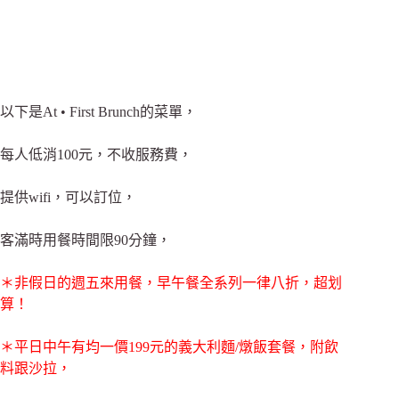
以下是At • First Brunch的菜單，
每人低消100元，不收服務費，
提供wifi，可以訂位，
客滿時用餐時間限90分鐘，
＊非假日的週五來用餐，早午餐全系列一律八折，超划
算！
＊平日中午有均一價199元的義大利麵/燉飯套餐，附飲
料跟沙拉，