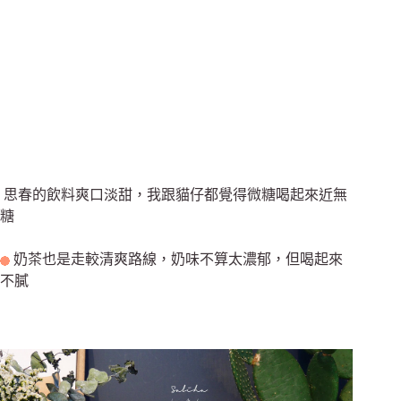
思春的飲料爽口淡甜，我跟貓仔都覺得微糖喝起來近無
糖
奶茶也是走較清爽路線，奶味不算太濃郁，但喝起來
不膩