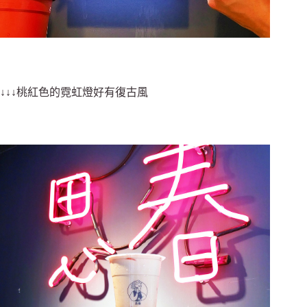
↓↓↓桃紅色的霓虹燈好有復古風