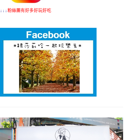
↓↓↓
粉絲團有好多好玩好吃