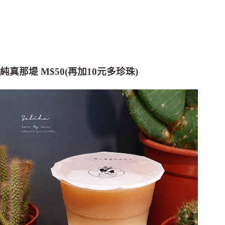
純真那堤 M$50
(再加10元多珍珠)