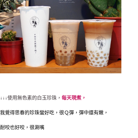
↓↓↓使用無色素的白玉珍珠，
每天現煮，
我覺得思春的珍珠蠻好吃，很Ｑ彈，彈中還有嫩，
耐咬也好咬，很
涮嘴