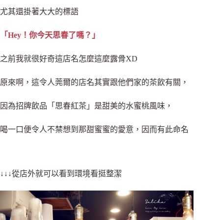
尤其還掛著大大的標語
「Hey！你今天思春了嗎？」
之前我就很好奇這店名怎麼這麼露骨XD
原來啊，
這令人莞爾的店名其實跟他們家的茶飲有關，
因為招牌飲品「思春紅茶」是甜美的水蜜桃風味，
喝一口便令人不禁想到那甜蜜蜜的愛意，因而有此命名
↓↓↓從店外就可以看到環境看挺整潔