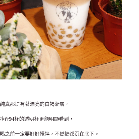
純真那堤有著漂亮的白褐漸層，
搭配M杯的透明杯更能明顯看到，
喝之前一定要好好攪拌，不然糖都沉在底下。