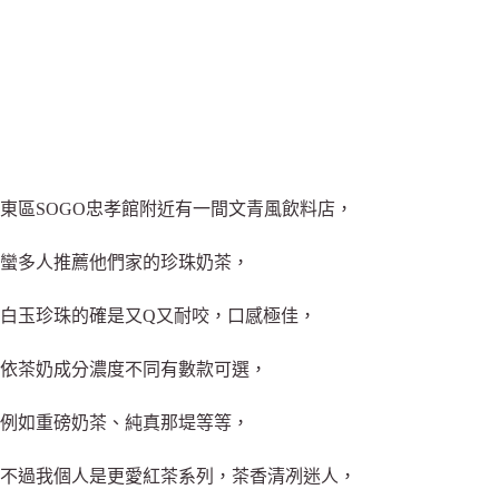
東區SOGO忠孝館附近有一間文青風飲料店，
蠻多人推薦他們家的珍珠奶茶，
白玉珍珠的確是又Q又耐咬，口感極佳，
依茶奶成分濃度不同有數款可選
，
例如重磅奶茶、純真那堤等等
，
不過我個人是更愛紅茶系列，茶香清冽迷人，