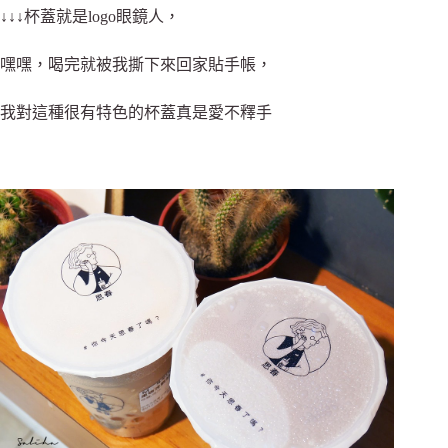
↓↓↓杯蓋就是logo眼鏡人，
嘿嘿，喝完就被我撕下來回家貼手帳，
我對這種很有特色的杯蓋真是愛不釋手