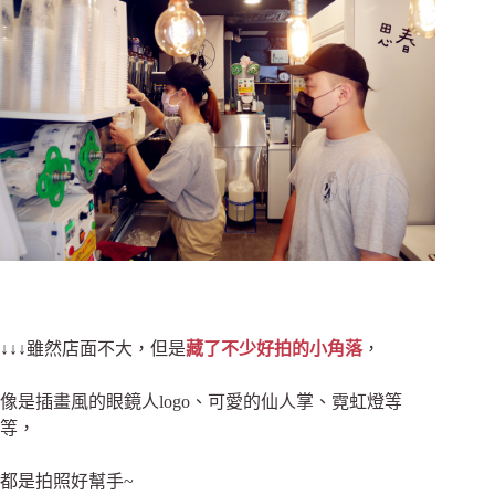
↓↓↓雖然店面不大，
但是
藏了不少好拍的小角落
，
像是插畫風的眼鏡人logo、可愛的仙人掌、霓虹燈等
等
，
都是拍照好幫手~