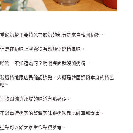
重磅奶茶主要特色在於奶的部分是來自韓國奶粉，
但是在奶味上我覺得有點類似奶精風味，
哈哈，不知道為何？
明明裡面就沒加奶精，
我還特地跟店員確認這點，大概是韓國奶粉本身的特色
吧。
這款跟純真那堤的味道有點類似，
不過重磅奶茶的整體茶味跟奶味都比純真那堤重，
這點可以給大家當作點餐參考，