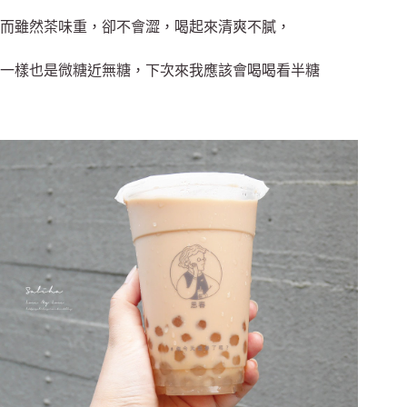
而雖然茶味重，卻不會澀，喝起來清爽不膩，
一樣也是微糖近無糖，下次來我應該會喝喝看半糖