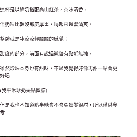
這杯是以鮮奶搭配高山紅茶，茶味清香，
但奶味比較沒那麼厚重，喝起來還蠻清爽，
整體就是冰涼涼輕飄飄的感覺；
甜度的部分，前面有說過微糖有點近無糖，
雖然珍珠本身也有甜味，不過我覺得好像再甜一點會更
好喝
(我平常珍奶是點微糖)
但是我也不知道點半糖會不會突然變很甜，
所以僅供參
考