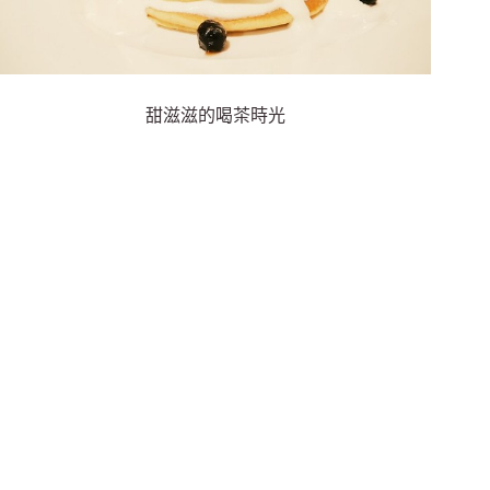
甜滋滋的喝茶時光