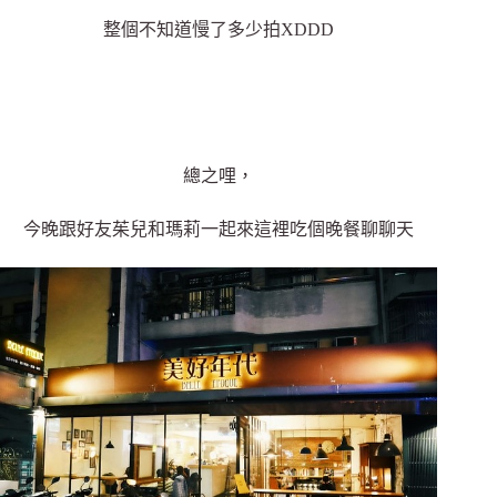
整個不知道慢了多少拍XDDD
總之哩，
今晚跟好友茱兒和瑪莉一起來這裡吃個晚餐聊聊天