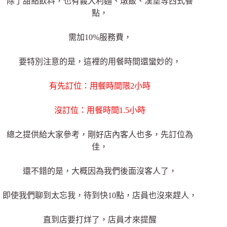
除了甜點飲料，也有義大利麵、燉飯、漢堡等西式餐
點，
需加10%服務費，
要特別注意的是，這裡的用餐時間還蠻妙的，
有先訂位：用餐時間限2小時
沒訂位：用餐時間1.5小時
總之提供給大家參考，剛好店內客人也多，先訂位為
佳，
還不錯的是，大概因為我們後面沒客人了，
即使我們聊到太忘我，待到快10點，店員也沒來趕人，
直到店要打烊了，店員才來提醒