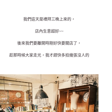
我們這天是禮拜三晚上來的，
店內生意超好~~
後來我們要離開時剛好快要關店了，
趁那時候大家走光，我才趕快多拍幾張沒人的