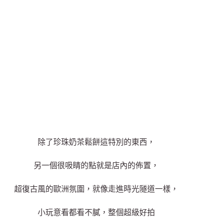
除了珍珠奶茶鬆餅這特別的東西，
另一個很吸睛的點就是店內的佈置，
超復古風的歐洲氛圍，就像走進時光隧道一樣，
小玩意看都看不膩，整個超級好拍