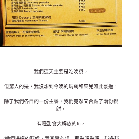
我們這天主要是吃晚餐，
但驚人的是，我沒想到今晚的瑪莉和茱兒如此豪邁，
除了我們各自的一份主餐，我們竟然又合點了兩份鬆
餅，
有種甜食大解放的fu，
(她們提議的時候，我其實心想：耶點吧點吧，越多越