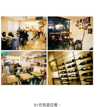
B1也有座位喔，