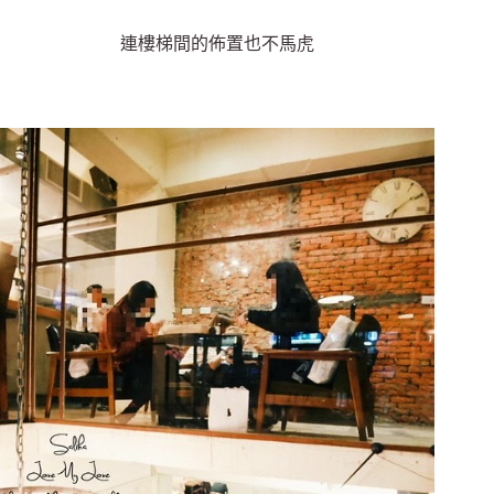
連樓梯間的佈置也不馬虎