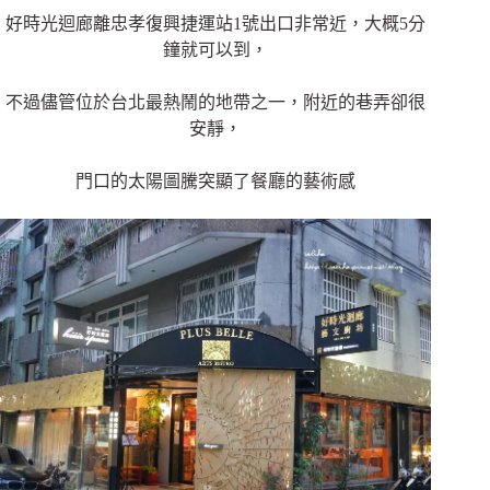
好時光迴廊離忠孝復興捷運站1號出口非常近，大概5分
鐘就可以到，
不過儘管位於台北最熱鬧的地帶之一，附近的巷弄卻很
安靜，
門口的太陽圖騰突顯了餐廳的藝術感