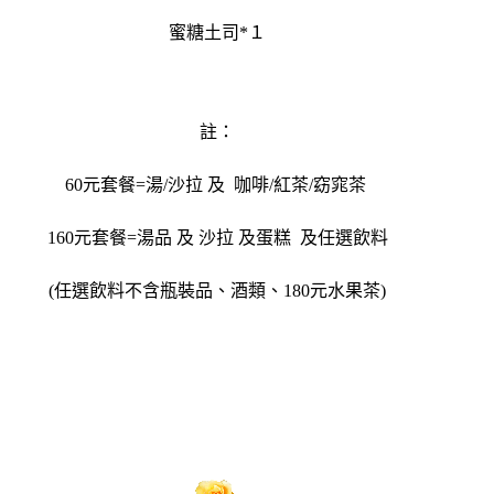
蜜糖土司*１
註：
60元套餐=湯/沙拉 及 咖啡/紅茶/窈窕茶
160元套餐=湯品 及 沙拉 及蛋糕 及任選飲料
(任選飲料不含瓶裝品、酒類、180元水果茶)