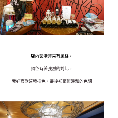
店內裝潢非常有風格，
顏色有著強烈的對比，
我好喜歡這種撞色，最後卻毫無違和的色調