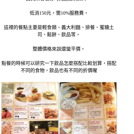
低消150元，需10%服務費，
這裡的餐點主要是輕食類、義大利麵、排餐、蜜糖土
司、鬆餅、飲品等，
整體價格來說還蠻平價，
點餐的時候可以研究一下飲品怎麼搭配比較划算，搭配
不同的食物，飲品也有不同的折價喔