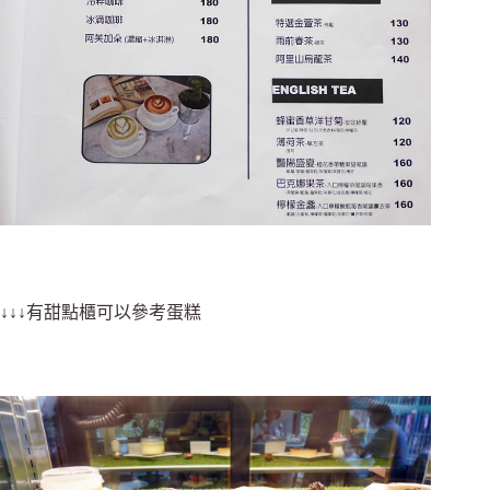
↓↓↓有甜點櫃可以參考蛋糕