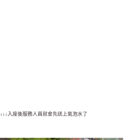
↓↓↓入座後服務人員就會先送上氣泡水了