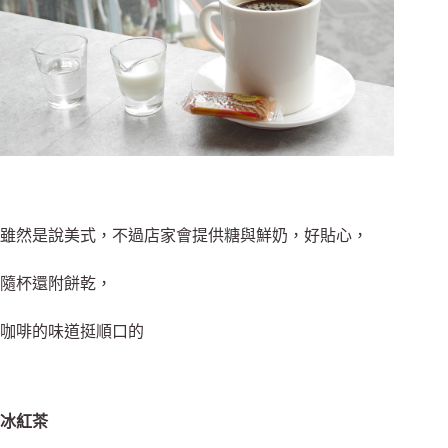
雖然是說美式，不過店家會提供糖與鮮奶，好貼心，
隨杯還附餅乾，
咖啡的味道挺順口的
冰紅茶