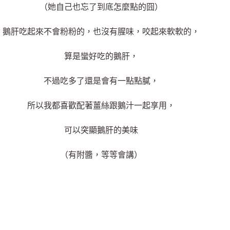
（她自己也忘了到底怎麼點的囧）
鵝肝吃起來不會粉粉的，也沒有腥味，咬起來軟軟的，
算是蠻好吃的鵝肝，
不過吃多了還是會有一點點膩，
所以我都喜歡配著薑絲跟鵝汁一起享用，
可以突顯鵝肝的美味
（有附醬，等等會講）