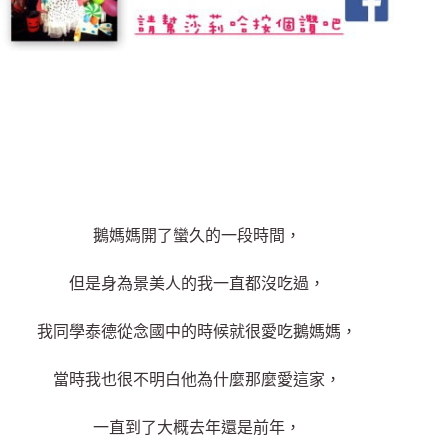
鵝媽媽開了蠻久的一段時間，
但是身為景美人的我一直都沒吃過，
我同學泰德從念國中的時候就很愛吃鵝媽媽，
當時我也很不明白他為什麼那麼愛這家，
一直到了大概去年還是前年，