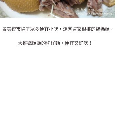
景美夜市除了眾多便宜小吃，還有這家很推的鵝媽媽，
大推鵝媽媽的切仔麵，便宜又好吃！！