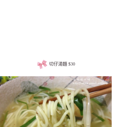
切仔湯麵 $30