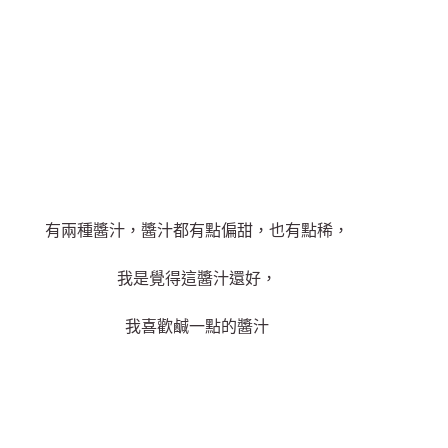
有兩種醬汁，醬汁都有點偏甜，也有點稀，
我是覺得這醬汁還好，
我喜歡鹹一點的醬汁