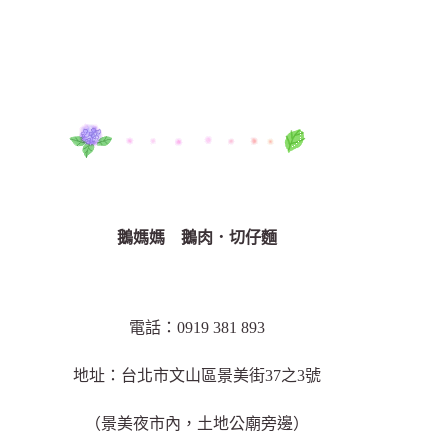
鵝媽媽 鵝肉．切仔麵
電話：0919 381 893
地址：台北市文山區景美街37之3號
（景美夜市內，土地公廟旁邊）