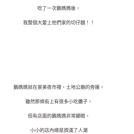
吃了一次鵝媽媽後，
我整個大愛上他們家的切仔麵！！
鵝媽媽就在景美夜市裡，土地公廟的旁邊，
雖然那條街上有很多小吃攤子，
但有店面的鵝媽媽非常顯眼，
小小的店內總是擠滿了人潮