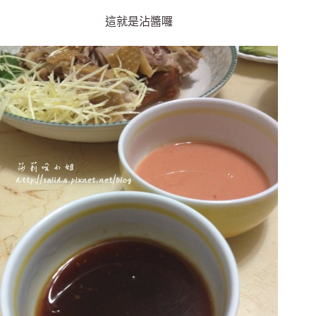
這就是沾醬囉