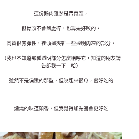
這份鵝肉雖然是帶骨頭，
但骨頭不會到處碎，也算是好咬的，
肉質很有彈性，裡頭還夾雜一些透明肉凍的部分，
（我也不知道那種透明部分怎麼稱呼它，知道的朋友請
告訴我一下 哈）
雖然不是偏嫩的那型，但咬起來很Ｑ，蠻好吃的
煙燻的味道頗香，但我覺得加點醬會更好吃