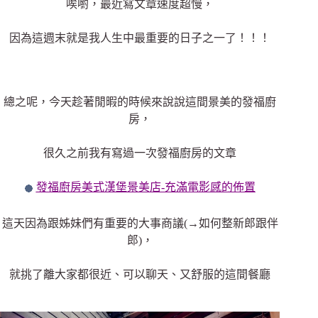
唉喲，最近寫文章速度超慢，
因為這週末就是我人生中最重要的日子之一了！！！
總之呢，今天趁著閒暇的時候來說說這間景美的發福廚
房，
很久之前我有寫過一次發福廚房的文章
發福廚房美式漢堡景美店-充滿電影感的佈置
這天因為跟姊妹們有重要的大事商議(→如何整新郎跟伴
郎)，
就挑了離大家都很近、可以聊天、又舒服的這間餐廳