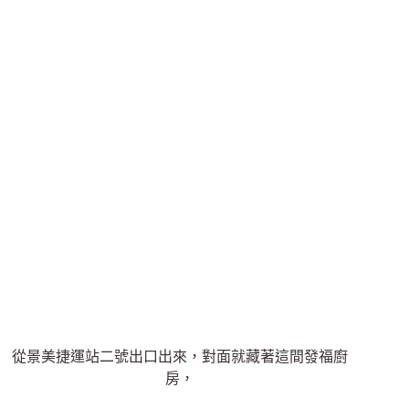
從景美捷運站二號出口出來，對面就藏著這間發福廚
房，