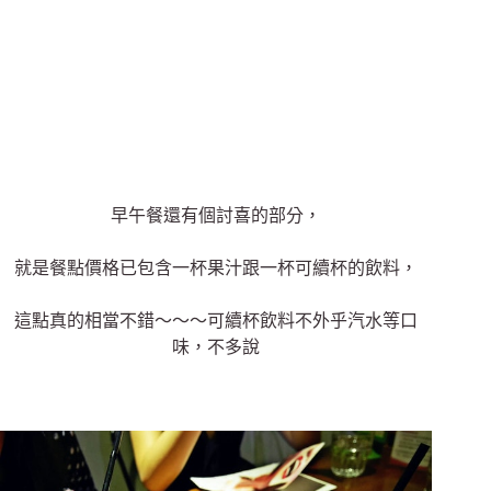
早午餐還有個討喜的部分，
就是餐點價格已包含一杯果汁跟一杯可續杯的飲料，
這點真的相當不錯～～～可續杯飲料不外乎汽水等口
味，不多說