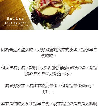
因為最近不能大吃，只好忍痛割捨美式漢堡，點份早午
餐吃吃，
但菜單看了看，說明上只寫鴨胸搭配蘋果跟炒蛋，有點
擔心會不會就只有這三樣，
結果好家在，看起來極度豐盛，但有點豐盛過頭了
啦！！
本來是怕吃太多才點早午餐，現在鐵定還是會是太飽啊