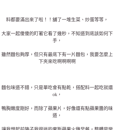
料都要滿出來了啦！！舖了一堆生菜、炒蛋等等，
大家一起傻傻的盯著它看了幾秒，不知道到底該如何下
手，
雖然麵包夠厚，但只有最底下有一片麵包，我要怎麼上
下夾來吃啊啊啊啊
麵包味道不錯，只是單吃會有點乾，搭配料一起吃就還
ok，
鴨胸嫩度剛好，而除了蘋果片，好像還有點蘋果醬的味
道，
讓我想起前陣子我很迷的摩斯蘋果火雞早餐，整體是蠻