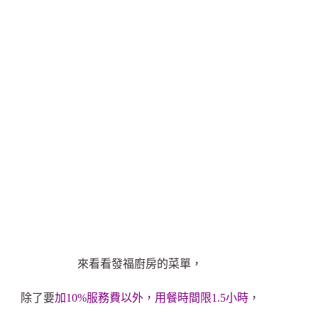
來看看發福廚房的菜單，
除了要
加10%服務費以外，用餐時間限1.5小時
，