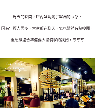
周五的晚間，店內呈現幾乎客滿的狀態，
因為年輕人居多，大家都在聊天，氣氛雖然有點吵鬧，
但超級適合準備要大聊特聊的我們，ㄎㄎㄎ