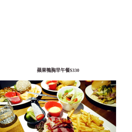
蘋果鴨胸早午餐$330