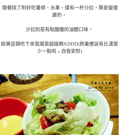
隨餐除了附好吃薯條、水果，還有一杯沙拉，算是蠻健
康的，
沙拉則是有點酸酸的油醋口味，
結果這頓吃下來我還是超級飽XDDD(熱量應該有比漢堡
少一點啦→自我安慰)