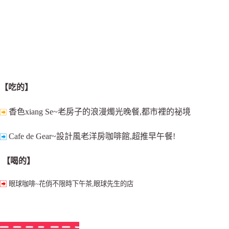
【吃的】
香色xiang Se~老房子的浪漫燭光晚餐,都市裡的祕境
Cafe de Gear~設計風老洋房咖啡館,超推早午餐!
【喝的】
眼球咖啡~花俏不限時下午茶,眼球先生的店