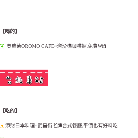
【喝的】
奧蘿茉OROMO CAFE~溜滑梯咖啡館,免費Wifi
【吃的】
添財日本料理~武昌街老牌台式餐廳,平價也有好料吃