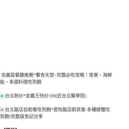
信義區餐廳推薦*饗食天堂~完整必吃攻略！夜景、海鮮
船、多國料理吃到飽
台北熱炒*金霸王快炒100(近台北醫學院)
台北飯店自助餐吃到飽*君悅飯店凱菲屋-多種螃蟹吃
到飽!完整版食記分享