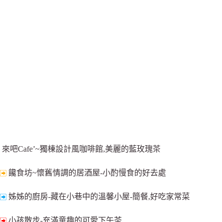
來吧Cafe’~獨棟設計風咖啡館,美麗的藍玫瑰茶
饞食坊~懷舊情調的居酒屋-小酌慢食的好去處
姊姊的廚房-藏在小巷中的溫馨小屋-簡餐,好吃家常菜
小孩散步-充滿童趣的可愛下午茶