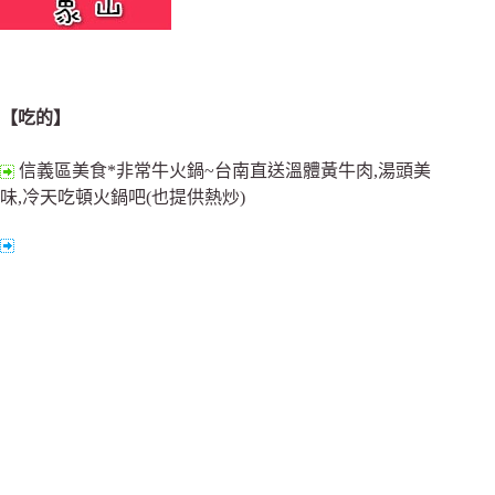
【吃的】
信義區美食*非常牛火鍋~台南直送溫體黃牛肉,湯頭美
味,冷天吃頓火鍋吧(也提供熱炒)