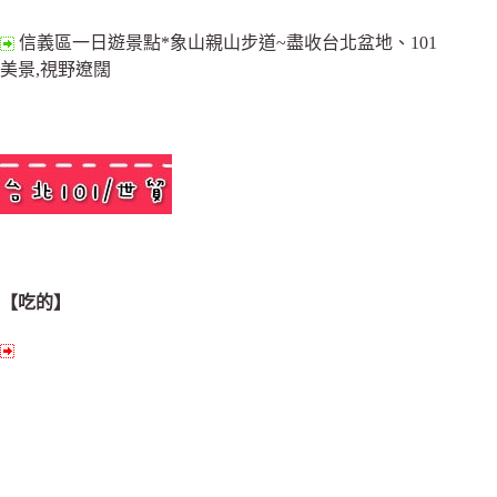
信義區一日遊景點*象山親山步道~盡收台北盆地、101
美景,視野遼闊
【吃的】