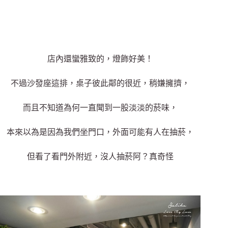
店內還蠻雅致的，燈飾好美！
不過沙發座這排，桌子彼此鄰的很近，稍嫌擁擠，
而且不知道為何一直聞到一股淡淡的菸味，
本來以為是因為我們坐門口，外面可能有人在抽菸，
但看了看門外附近，沒人抽菸阿？真奇怪