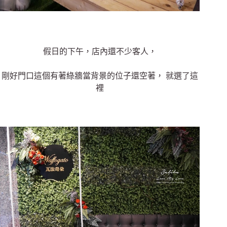
假日的下午，店內還不少客人，
剛好門口這個有著綠牆當背景的位子還空著， 就選了這
裡