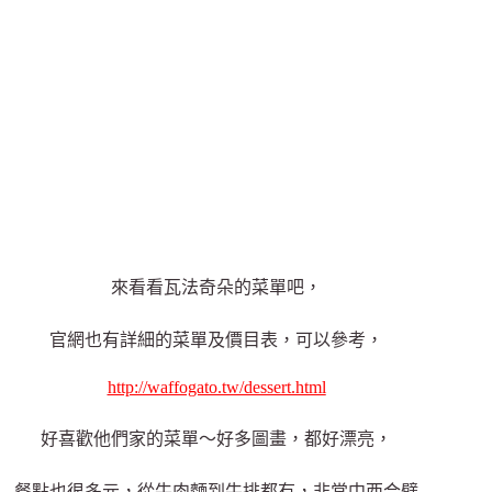
來看看瓦法奇朵的菜單吧，
官網也有詳細的菜單及價目表，可以參考，
http://waffogato.tw/dessert.html
好喜歡他們家的菜單～好多圖畫，都好漂亮，
餐點也很多元，從牛肉麵到牛排都有，非常中西合璧