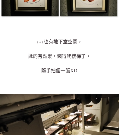
↓↓↓也有地下室空間，
逛的有點累，懶得爬樓梯了，
隨手拍個一張XD