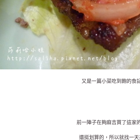
又是一篇小菜吃到飽的食
前一陣子在夠麻吉買了這家
還挺划算的，所以就找一天