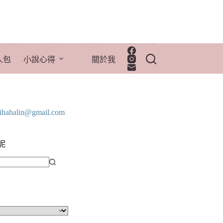
人包
小說心得
關於我
lihahalin@gmail.com
呢