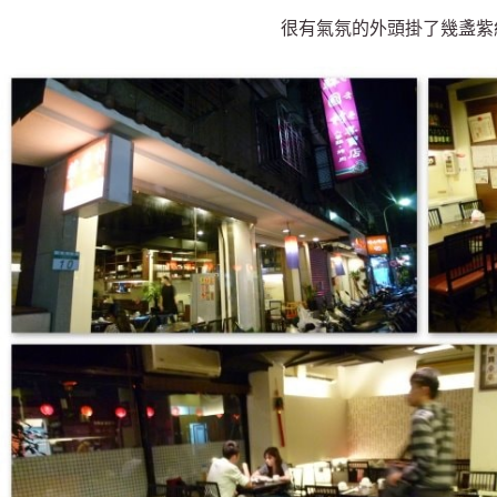
很有氣氛的外頭掛了幾盞紫