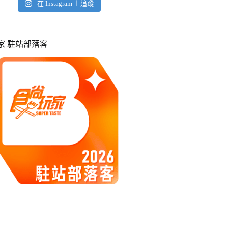
在 Instagram 上追蹤
玩家 駐站部落客