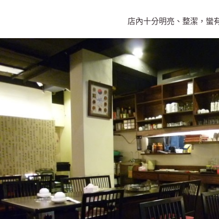
店內十分明亮、整潔，蠻