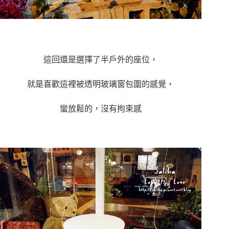
這回還是選擇了半戶外的座位，
就是喜歡這裡被透明玻璃窗包圍的感覺，
蠻放鬆的，沒有拘束感