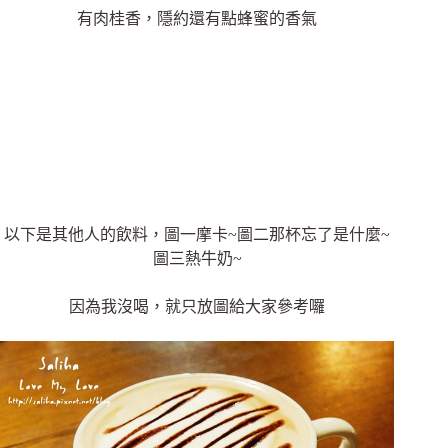
有肉桂香，隱約還有點蜂蜜的香氣
以下是其他人的飲料，圖一摩卡~圖二那杯忘了是什麼~
圖三熱牛奶~
因為我沒喝，就只放圖給大家參考囉