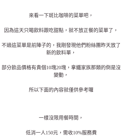
來看一下斑比咖啡的菜單吧，
因為這天只喝飲料跟吃甜點，就不放正餐的菜單了，
不過這菜單是前陣子的，我剛發現他們粉絲團昨天放了
新的飲料單，
部分飲品價格有貴個10塊20塊，拿鐵家族那類的倒是沒
變動，
所以下面的內容就僅供參考囉
一樣沒限用餐時間，
低消一人150元，需收10%服務費