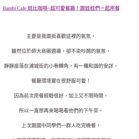
Bambi Cafe 斑比咖啡~超可愛餐廳！跟娃娃們一起用餐
主要是我還挺喜歡這裡的氣氛，
雖然位於師大商圈週邊，卻不染吵鬧的氣氛，
靜靜座落在浦城街的小巷轉角，有一種和諧的安詳，
餐廳環境實在很舒服可愛！
因為前次用餐經驗很好，加上又不限時間，
所以一直想再來喝喝看他們的下午茶，
上次跟國中同學們一群人吃完晚餐，