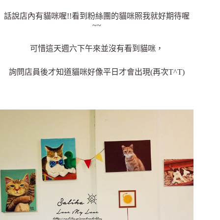
話說店內有貓咪喔!!看到粉絲團的貓咪照我就好期待喔
~~
可惜這天週六下午來並沒有看到貓咪，
詢問店員後才知道貓咪好像平日才會出現(再次T^T)