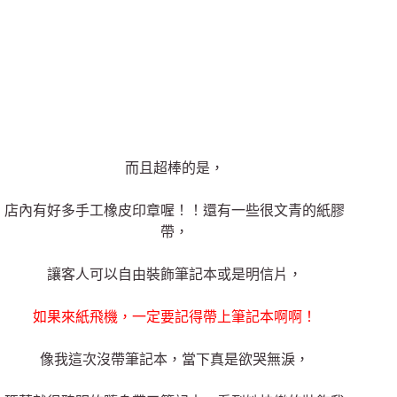
而且超棒的是，
店內有好多手工橡皮印章喔！！還有一些很文青的紙膠
帶，
讓客人可以自由裝飾筆記本或是明信片，
如果來紙飛機，一定要記得帶上筆記本啊啊！
像我這次沒帶筆記本，當下真是欲哭無淚，