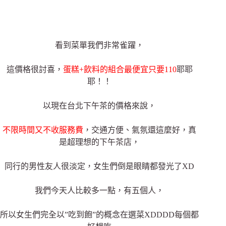
看到菜單我們非常雀躍，
這價格很討喜，
蛋糕+飲料的組合最便宜只要110
耶耶
耶！！
以現在台北下午茶的價格來說，
不限時間又不收服務費
，交通方便、氣氛還這麼好，真
是超理想的下午茶店，
同行的男性友人很淡定，女生們倒是眼睛都發光了XD
我們今天人比較多一點，有五個人，
所以女生們完全以”吃到飽”的概念在選菜XDDDD每個都