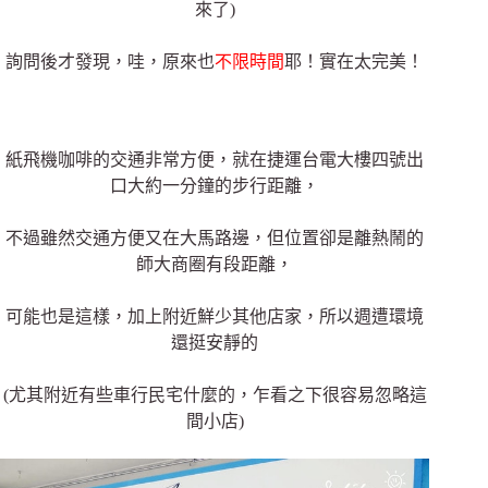
來了)
詢問後才發現，哇，原來也
不限時間
耶！實在太完美！
紙飛機咖啡的交通非常方便，就在捷運台電大樓四號出
口大約一分鐘的步行距離，
不過雖然交通方便又在大馬路邊，但位置卻是離熱鬧的
師大商圈有段距離，
可能也是這樣，加上附近鮮少其他店家，所以週遭環境
還挺安靜的
(尤其附近有些車行民宅什麼的，乍看之下很容易忽略這
間小店)