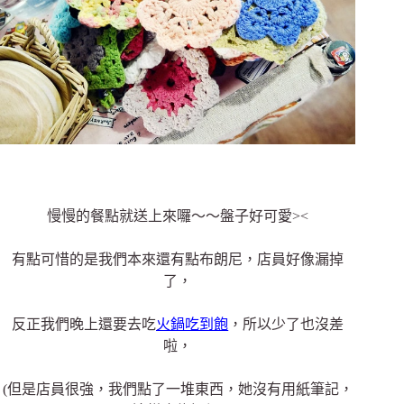
慢慢的餐點就送上來囉～～盤子好可愛><
有點可惜的是我們本來還有點布朗尼，店員好像漏掉
了，
反正我們晚上還要去吃
火鍋吃到飽
，所以少了也沒差
啦，
(但是店員很強，我們點了一堆東西，她沒有用紙筆記，