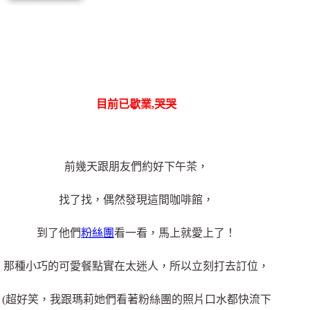
目前已歇業,哭哭
前幾天跟朋友們約好下午茶，
找了找，偶然發現這間咖啡館，
到了他們
粉絲團
看一看，馬上就愛上了！
那種小巧的可愛餐點實在太迷人，所以立刻打去訂位，
(超好笑，我跟瑪莉她們看著粉絲團的照片口水都快流下