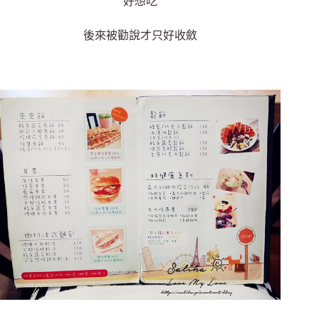
好想吃
後來被勸說才只好收斂