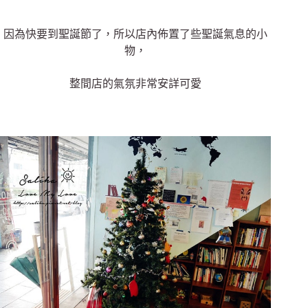
因為快要到聖誕節了，所以店內佈置了些聖誕氣息的小
物，
整間店的氣氛非常安詳可愛