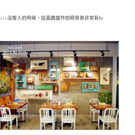
↓↓↓沒客人的時候，這面牆當作拍照背景非常有fu