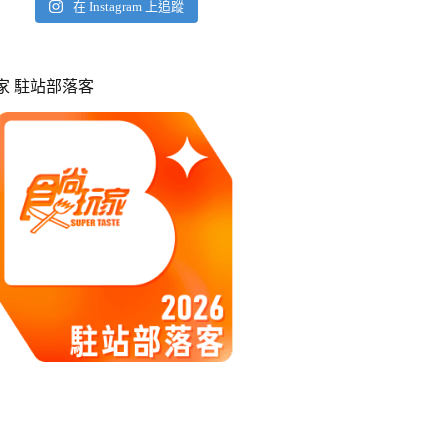
在 Instagram 上追蹤
玩家 駐站部落客