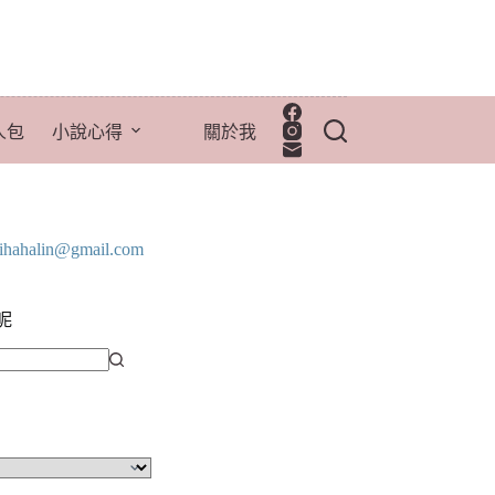
人包
小說心得
關於我
lihahalin@gmail.com
呢