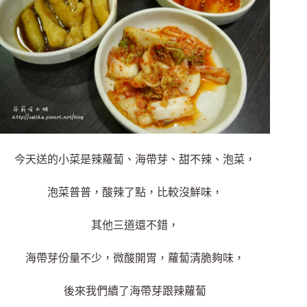
今天送的小菜是辣蘿蔔、海帶芽、甜不辣、泡菜，
泡菜普普，酸辣了點，比較沒鮮味，
其他三道還不錯，
海帶芽份量不少，微酸開胃，蘿蔔清脆夠味，
後來我們續了海帶芽跟辣蘿蔔