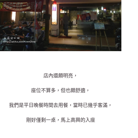
店內還頗明亮，
座位不算多，但也頗舒適，
我們是平日晚餐時間去用餐，當時已幾乎客滿，
剛好僅剩一桌，馬上高興的入座