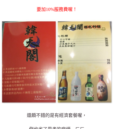
要加10%服務費喔！
還頗不錯的是有經濟套餐喔，