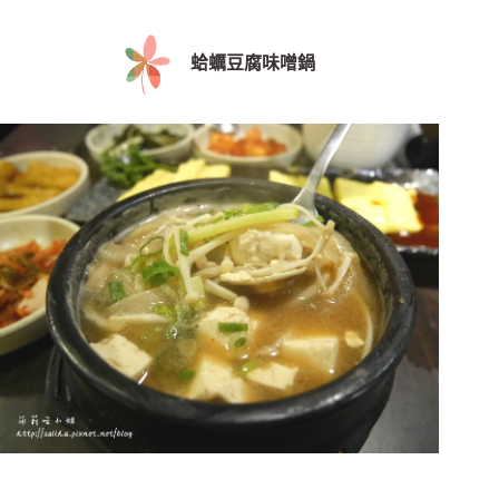
蛤
蠣豆腐味噌鍋