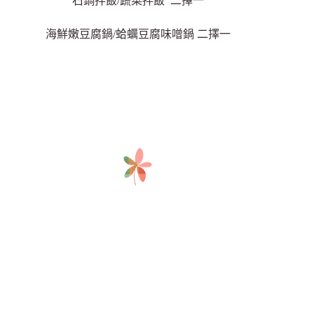
石鍋拌飯/蔬菜拌飯 二擇一
海鮮嫩豆腐鍋/蛤蠣豆腐味噌鍋 二擇一