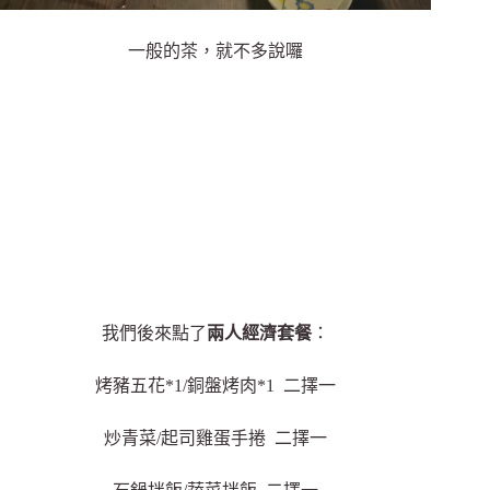
一般的茶，就不多說囉
我們後來點了
兩人經濟套餐
：
烤豬五花*1/銅盤烤肉*1 二擇一
炒青菜/起司雞蛋手捲 二擇一