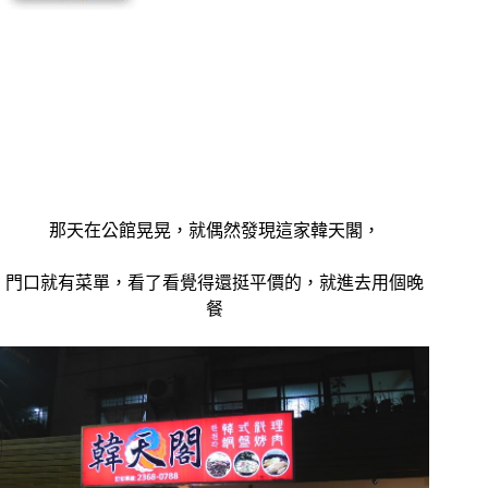
那天在公館晃晃，就偶然發現這家韓天閣，
門口就有菜單，看了看覺得還挺平價的，就進去用個晚
餐