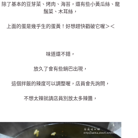
除了基本的豆芽菜、烤肉
、海苔
，還有些小黃瓜絲、龍
鬚菜
、木耳絲
，
上面的蛋是幾乎生的蛋黃！好想趕快戳破它喔＞＜
味道還不錯，
放久了會有些鍋巴出現，
這個拌飯的辣度可以調整喔，店員會先詢問，
不想太辣就請店員別放太多辣醬，