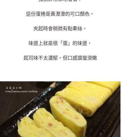
這份蛋捲是黃澄澄的可口顏色，
夾起時會稍微有點牽絲，
味道上就是很「蛋」的味道，
起司味不太濃郁，但口感還蠻滑嫩