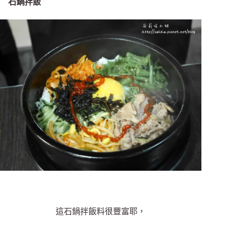
石鍋拌飯
這石鍋拌飯料很豐富耶，