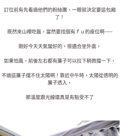
訂位前有先看過他們的粉絲團，一眼就決定要這包廂
了！
既然來山裡吃飯，當然要找個有ｆｕ的座位啊~~~
剛好今天天氣蠻好的，很適合坐外面，
如果怕風，前後左右都有簾子可以拉下稍微擋一下，
不過這簾子擋不住太陽啊！靠近中午時，太陽從透明的
簾子透入，
那溫度跟光線還真是有點受不了