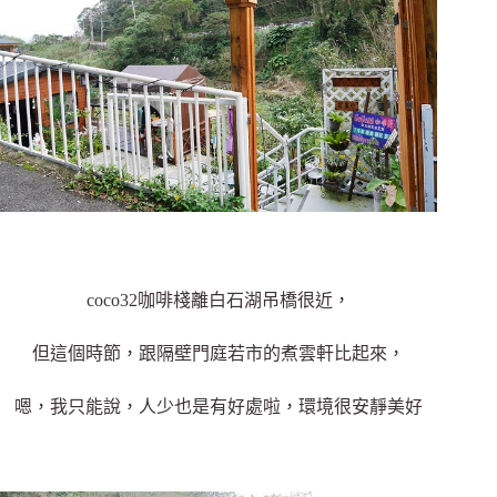
coco32咖啡棧離白石湖吊橋很近，
但這個時節，跟隔壁門庭若市的煮雲軒比起來，
嗯，我只能說，人少也是有好處啦，環境很安靜美好