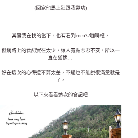
(回家他馬上狂跟我邀功)
其實我在找的當下，也有看到
coco32咖啡棧，
但網路上的食記實在太少，讓人有點忐忑不安，所以一
直在猶豫….
好在這次的心得還不算太差，不過也不能說很滿意就是
了，
以下來看看這次的食記吧