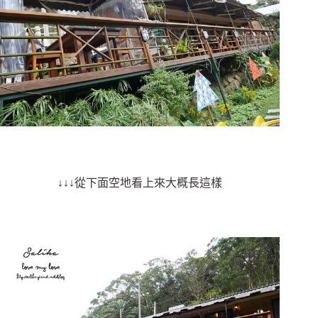
↓↓↓從下面空地看上來大概長這樣