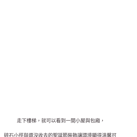
走下樓梯，就可以看到一間小屋與包廂，
碎石小徑與還沒收去的聖誕節裝飾讓環境顯得溫馨可