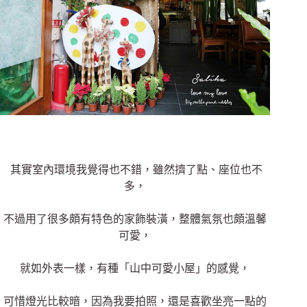
其實室內環境我覺得也不錯，雖然擠了點、座位也不
多，
不過用了很多頗有特色的家飾裝潢，整體氣氛也頗溫馨
可愛，
就如外表一樣，有種「山中可愛小屋」的感覺，
可惜燈光比較暗，因為我要拍照，還是喜歡坐亮一點的