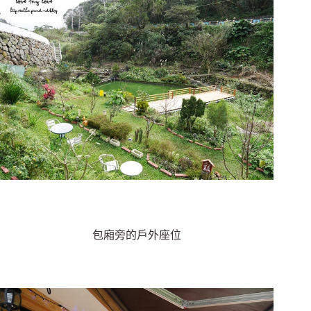
包廂旁的戶外座位