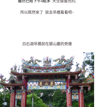
雖然已經下午4點多
天空還蠻亮的,
所以既然來了 就去吊橋看看吧~
白石湖吊橋就在碧山嚴的旁邊