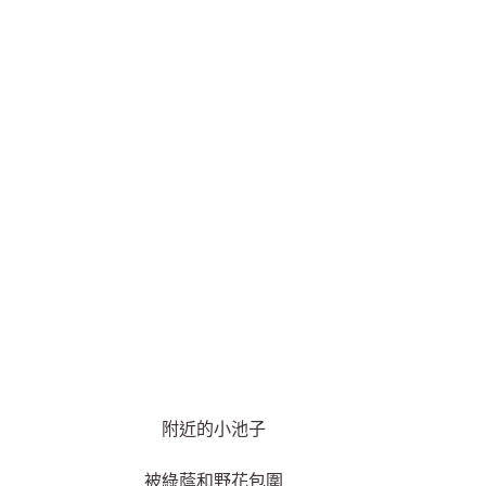
附近的小池子
被綠蔭和野花包圍