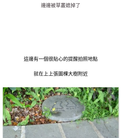
邊邊被草叢遮掉了
這邊有一個很貼心的提醒拍照地點
就在上上張圖棵大樹附近