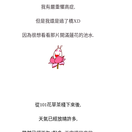
我有嚴重懼高症,
但是我還是過了橋XD
因為很想看看那片開滿蓮花的池水.
從101花草茶棧下來後,
天氣已經放晴許多,