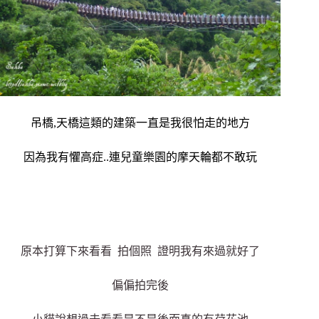
吊橋,天橋這類的建築一直是我很怕走的地方
因為我有懼高症..連兒童樂園的摩天輪都不敢玩
原本打算下來看看 拍個照 證明我有來過就好了
偏偏拍完後