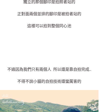
獨立的那個腳印是拍照者站的
正對面兩個並排的腳印是被拍者站的
這樣可以拍到整個同心池
不過因為我們只有兩個人 所以還是靠自拍完成..
不得不說小貓的自拍技術還蠻厲害的