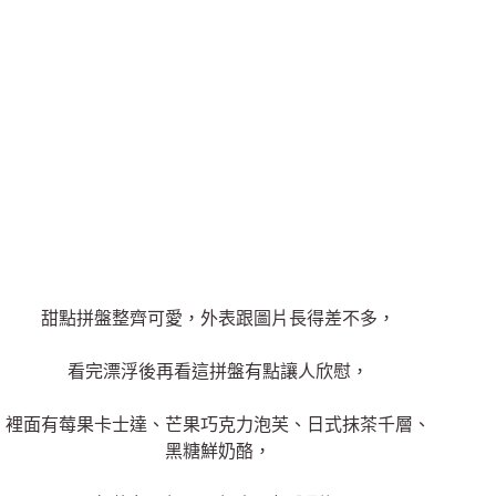
甜點拼盤整齊可愛，外表跟圖片長得差不多，
看完漂浮後再看這拼盤有點讓人欣慰，
裡面有莓果卡士達、芒果巧克力泡芙、日式抹茶千層、
黑糖鮮奶酪，