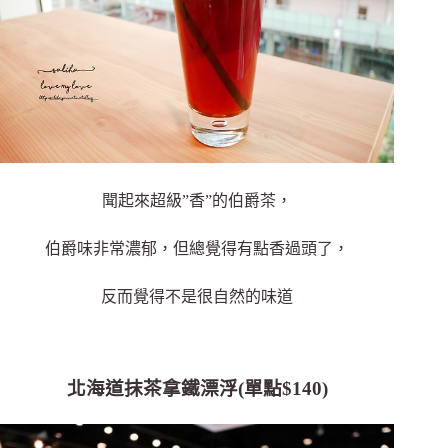
聞起來超級”香”的伯爵茶，
伯爵味非常濃郁，但總覺得有點香過頭了，
反而覺得不是很自然的味道
北海道抹茶拿鐵漂浮(單點$140)