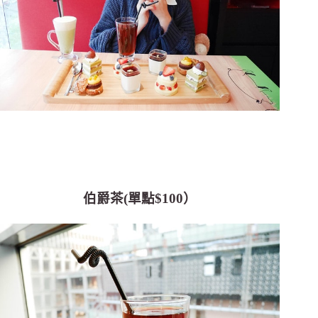
伯爵茶(單點$100）