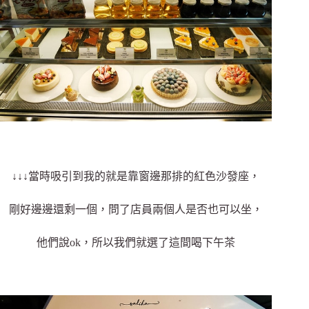
↓↓↓當時吸引到我的就是靠窗邊那排的紅色沙發座，
剛好邊邊還剩一個，問了店員兩個人是否也可以坐，
他們說ok，所以我們就選了這間喝下午茶