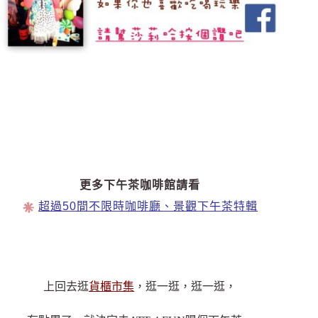
更多下午茶咖啡館請看
超過50間不限時咖啡廳、景觀下午茶特輯
上回去逛
貨櫃市集
，逛一逛，逛一逛，