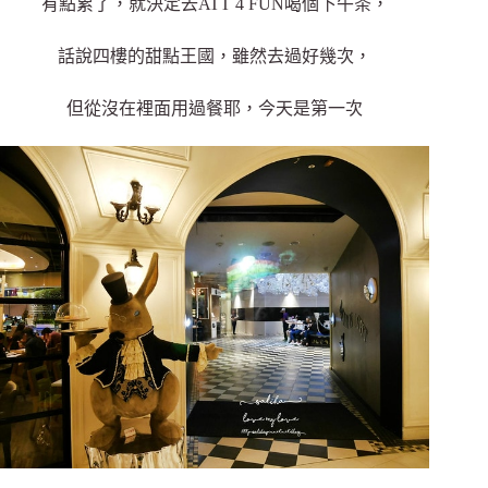
有點累了，就決定去ATT 4 FUN喝個下午茶，
話說四樓的甜點王國，雖然去過好幾次，
但從沒在裡面用過餐耶，今天是第一次