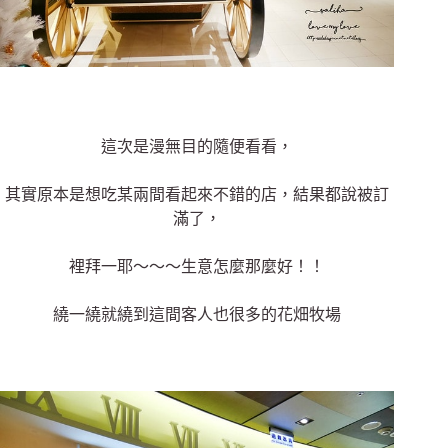
這次是漫無目的隨便看看，
其實原本是想吃某兩間看起來不錯的店，結果都說被訂
滿了，
裡拜一耶～～～生意怎麼那麼好！！
繞一繞就繞到這間客人也很多的花畑牧場