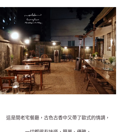
這是間老宅餐廳，古色古香中又帶了歐式的情調，
一切都很有味道，簡單、優雅，