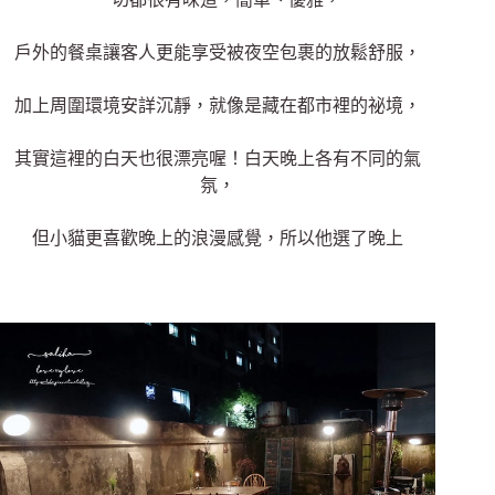
戶外的餐桌讓客人更能享受被夜空包裹的放鬆舒服，
加上周圍環境安詳沉靜，就像是藏在都市裡的祕境，
其實這裡的白天也很漂亮喔！白天晚上各有不同的氣
氛，
但小貓更喜歡晚上的浪漫感覺，所以他選了晚上