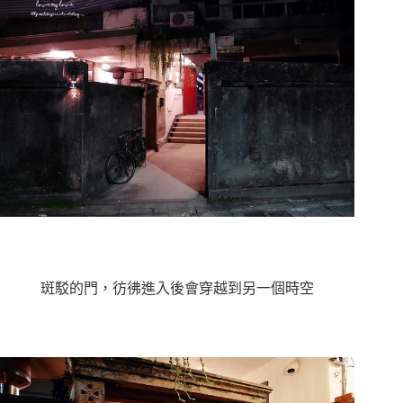
斑駁的門，彷彿進入後會穿越到另一個時空