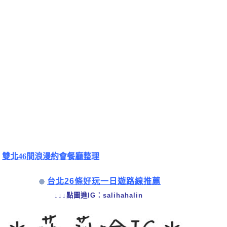
雙北46間浪漫約會餐廳整理
台北26條好玩一日遊路線推薦
↓↓↓點圖進IG：salihahalin