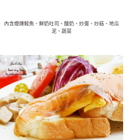
內含煙燻鮭魚、鮮奶吐司、酸奶、炒蛋、炒菇、地瓜
泥、蔬菜