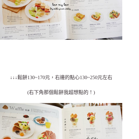
↓↓↓鬆餅130~170元，右邊的點心130~250元左右
(右下角那個鬆餅我超想點的！)