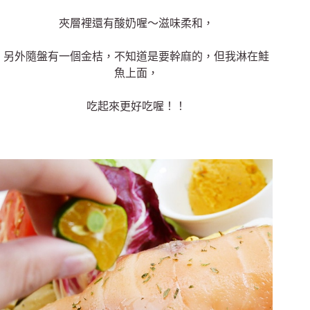
夾層裡還有酸奶喔～
滋味柔和，
另外隨盤有一個金桔，不知道是要幹麻的，但我淋在鮭
魚上面，
吃起來更好吃喔！！