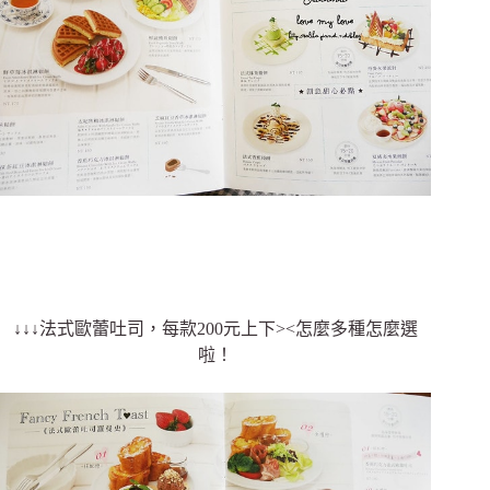
↓↓↓法式歐蕾吐司，每款200元上下><怎麼多種怎麼選
啦！