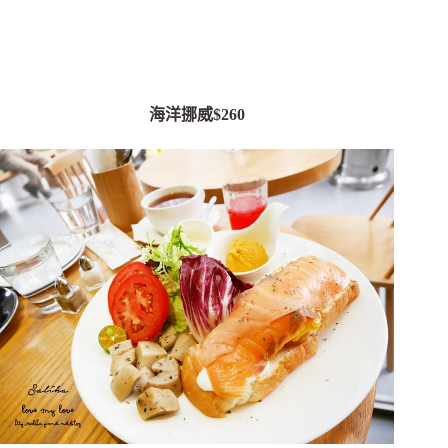
海洋挪威$260