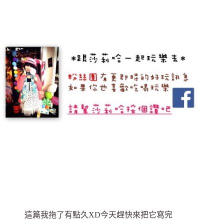
這篇我拖了有點久XD今天趕快來把它寫完