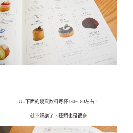
↓↓↓下面的幾頁飲料每杯130~180左右，
就不細講了，種類也是很多