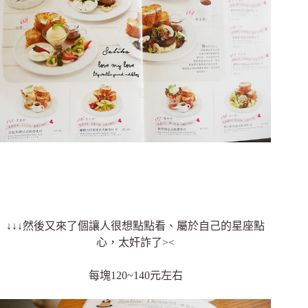
↓↓↓然後又來了個讓人很想點點看、屬於自己的星座點
心，太奸詐了><
每塊120~140元左右