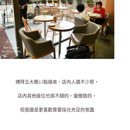
禮拜五大概11點過來，店內人還不少耶，
店內其他座位也挺不錯的，蠻雅致的，
但我還是更喜歡靠窗採光充足的氛圍