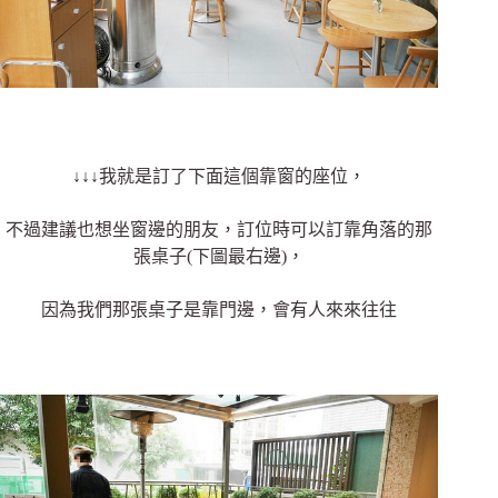
↓↓↓我就是訂了下面這個靠窗的座位，
不過建議也想坐窗邊的朋友，訂位時可以訂靠角落的那
張桌子(下圖最右邊)，
因為我們那張桌子是靠門邊，會有人來來往往