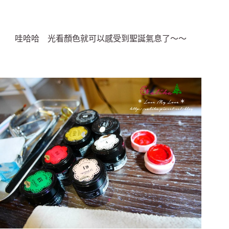
哇哈哈 光看顏色就可以感受到聖誕氣息了～～