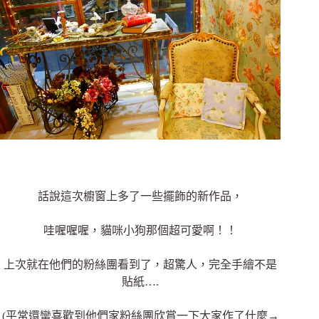
話說這次櫥窗上多了一些擺飾的新作品，
哇喔喔喔，貓咪小狗那個超可愛啊！！
上次就在他們的粉絲團看到了，超驚人，完全手繪不是
貼紙….
(平常還蠻喜歡到他們家粉絲團欣賞一下大家作了什麼→