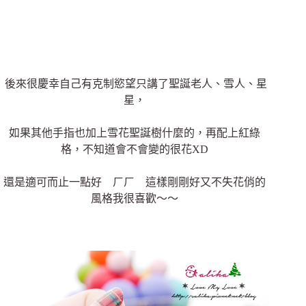
後來很慶幸自己有克制慾望只講了
聖誕老人
、雪人
、星
星，
如果其他手指也加上雪花聖誕樹什麼的，再配上紅綠
格，不知道會不會變的很花XD
還是適可而止一點好 ㄏㄏ 這樣剛剛好又不失花俏的
風格我很喜歡～～