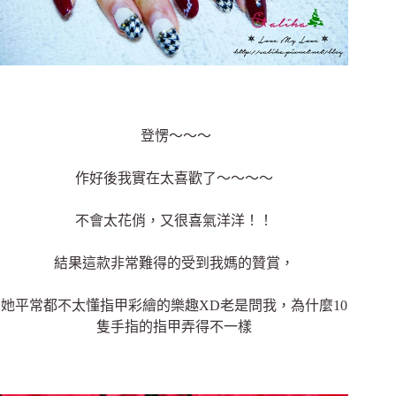
登愣～～～
作好後我實在太喜歡了～～～～
不會太花俏，又很喜氣洋洋！！
結果這款非常難得的受到我媽的贊賞，
她平常都不太懂指甲彩繪的樂趣XD老是問我，為什麼10
隻手指的指甲弄得不一樣