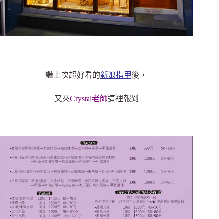
繼上次超好看的
新娘指甲
後，
又來
Crystal老師
這裡報到