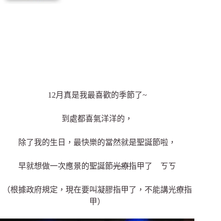
12月真是我最喜歡的季節了~
到處都喜氣洋洋的，
除了我的生日，最快樂的當然就是聖誕節啦，
早就想做一次應景的聖誕節
光療
指甲了 ㄎㄎ
（根據政府規定，現在要叫凝膠指甲了，不能講光療指
甲）