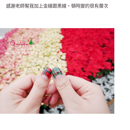
感謝老師幫我加上金線跟黑線，頓時變的很有層次