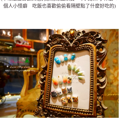
個人小怪癖 吃飯也喜歡偷偷看隔壁點了什麼好吃的)