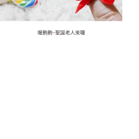
喔齁齁~聖誕老人來囉