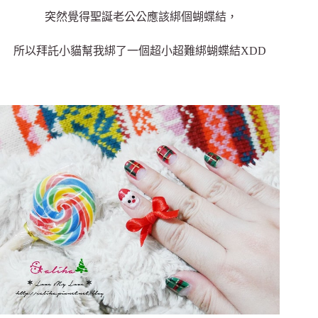
突然覺得聖誕老公公應該綁個蝴蝶結，
所以拜託小貓幫我綁了一個超小超難綁蝴蝶結XDD