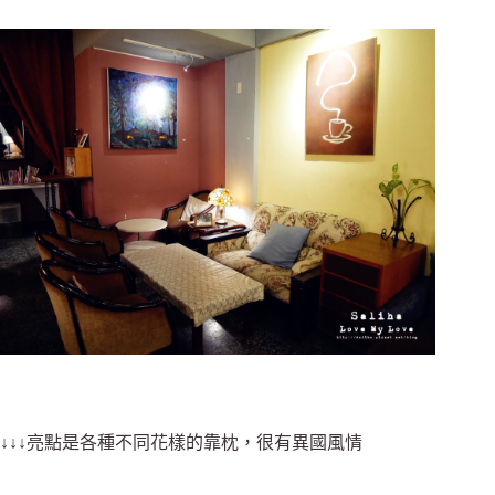
↓↓↓亮點是各種不同花樣的靠枕，很有異國風情