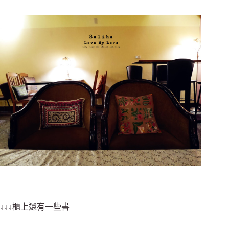
↓↓↓櫃上還有一些書