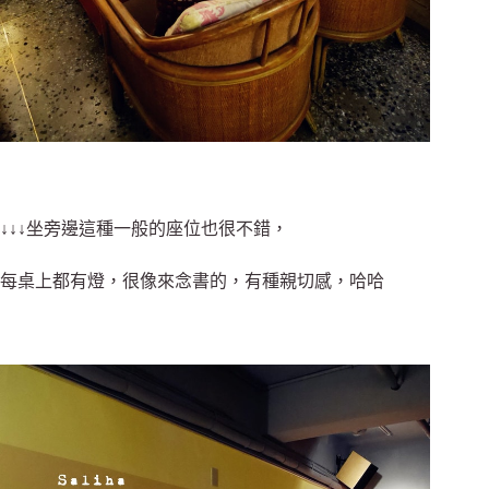
↓↓↓坐旁邊這種一般的座位也很不錯，
每桌上都有燈，很像來念書的，有種親切感，哈哈