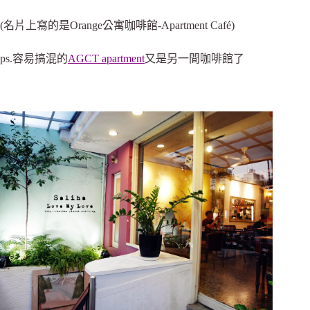
(名片上寫的是Orange公寓咖啡館-Apartment Café)
ps.容易搞混的
AGCT apartment
又是另一間咖啡館了