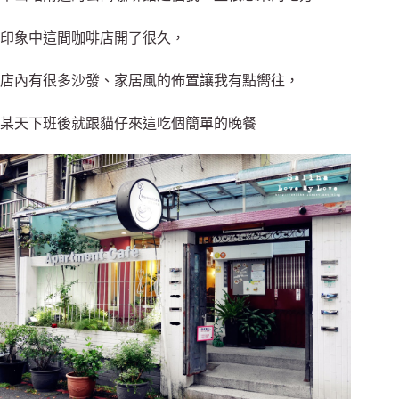
印象中這間咖啡店開了很久，
店內有很多沙發、家居風的佈置讓我有點嚮往，
某天下班後就跟貓仔來這吃個簡單的晚餐