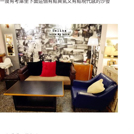
一度有考慮坐下面這個有點貴氣又有點現代感的沙發