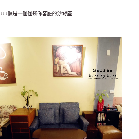
↓↓↓像是一個個迷你客廳的沙發座