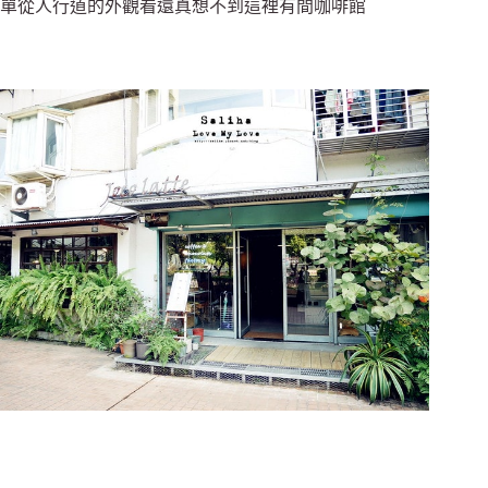
單從人行道的外觀看還真想不到這裡有間咖啡館