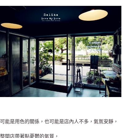
可能是用色的關係，也可能是店內人不多，氣氛安靜，
整間店帶著點憂鬱的氣質，