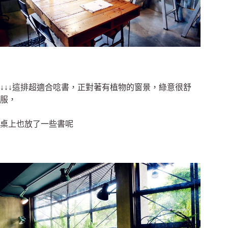
↓↓↓這排超適合唸書，正對著有植物的窗景，綠意很舒
服，
桌上也放了一些書呢