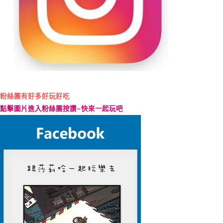
粉絲團有好多好玩好吃
點擊圖片進入粉絲團按讚
~
快來一起玩吧