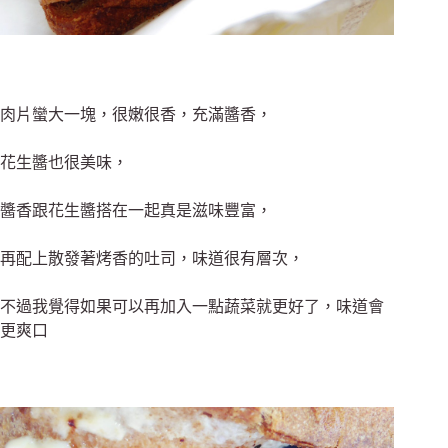
肉片蠻大一塊，很嫩很香，充滿醬香，
花生醬也很美味，
醬香跟花生醬搭在一起真是滋味豐富，
再配上散發著烤香的吐司，味道很有層次，
不過我覺得如果可以再加入一點蔬菜就更好了，味道會
更爽口