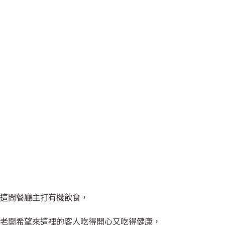
這間餐廳主打有機飲食，
老闆希望來這裡的客人吃得開心又吃得健康，