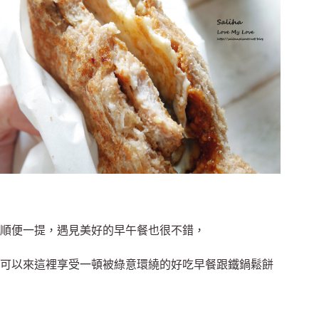
順便一提，遇見美好的早午餐也很不錯，
可以來這裡享受一頓被綠意環繞的好吃早餐跟鐵鍋鬆餅