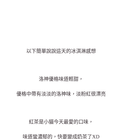
以下簡單說說這天的冰淇淋感想
洛神優格味道輕甜，
優格中帶有淡淡的洛神味，淡粉紅很漂亮
紅茶是小貓今天最愛的口味，
味道蠻濃郁的，快要變成奶茶了XD