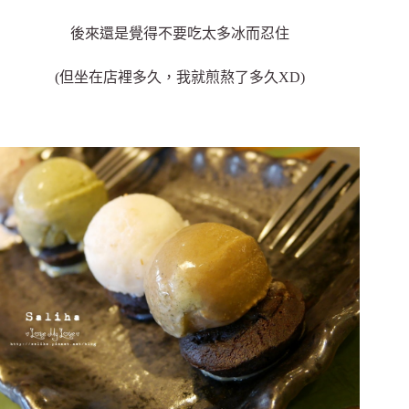
後來還是覺得不要吃太多冰而忍住
(但坐在店裡多久，我就煎熬了多久XD)