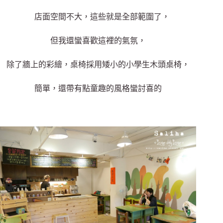
店面空間不大，這些就是全部範圍了，
但我還蠻喜歡這裡的氣氛，
除了牆上的彩繪，桌椅採用矮小的小學生木頭桌椅，
簡單，還帶有點童趣的風格蠻討喜的