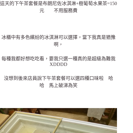
這天的下午茶套餐是布朗尼佐冰淇淋+樹葡萄水果茶=150
元 不用服務費
冰櫃中有多色繽紛的冰淇淋可以選擇，當下我真是猶豫
啊，
每種我都好想吃吃看，要我只選一種真的是超級為難我
XDDDD
沒想到後來店員說下午茶套餐可以選四種口味啦 哈
哈 馬上破涕為笑