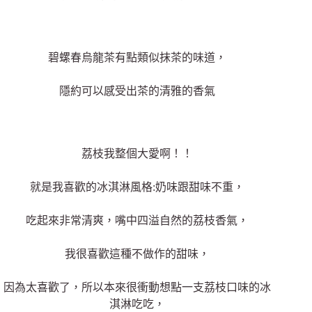
碧螺春烏龍茶
有點類似抹茶的味道，
隱約可以感受出茶的清雅的香氣
荔枝我整個大愛啊！！
就是我喜歡的冰淇淋風格:
奶味跟甜味不重，
吃起來非常清爽，嘴中四溢
自然的荔枝香氣，
我很喜歡這種不做作的甜味，
因為太喜歡了，所以本來很衝動想點一支荔枝口味的冰
淇淋吃吃，