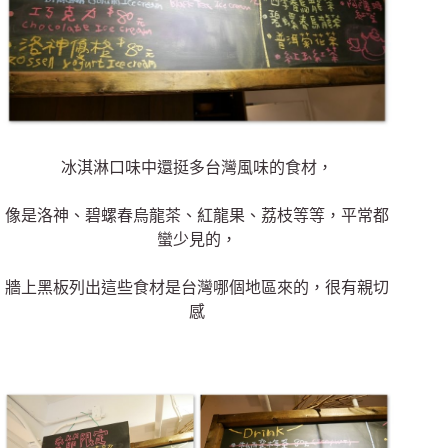
冰淇淋口味中還挺多台灣風味的食材，
像是洛神、碧螺春烏龍茶、紅龍果、荔枝等等，平常都
蠻少見的，
牆上黑板列出這些食材是台灣哪個地區來的，很有親切
感