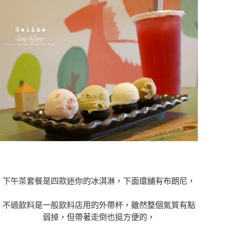
下午茶套餐是四款迷你的冰淇淋，下面還舖有布朗尼，
不過飲料是一般飲料店用的外帶杯，雖然整個氣質有點
弱掉，但帶著走倒也挺方便的，