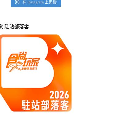
在 Instagram 上追蹤
玩家 駐站部落客