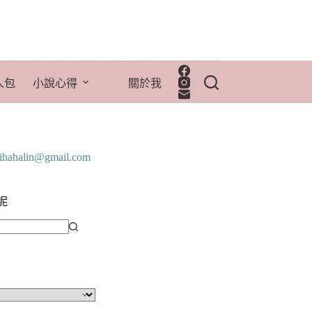
人包
小說心得
關於我
lihahalin@gmail.com
呢