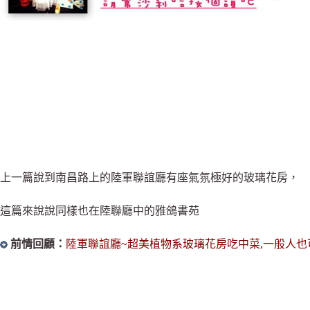
上一篇說到南昌路上的陸軍聯誼廳有座氣氛極好的玻璃花房，
這篇來說說同樣也在陸聯廳中的雅鴿書苑
前情回顧：
陸軍聯誼廳~超美植物系玻璃花房吃中菜,一般人也