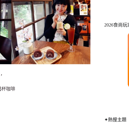
2026食尚
，
喝杯咖啡
✦熱搜主題