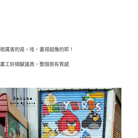
很厲害的是，哇，畫得超像的耶！
畫工好細膩逼真，整個很有質感