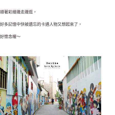
順著彩繪邊走邊逛，
好多記憶中快被遺忘的卡通人物又想起來了，
好懷念喔～