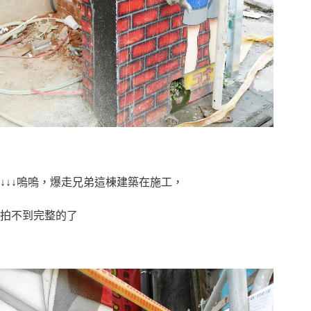
↓↓↓嗚嗚，爆走兄弟這棟建築在施工，
拍不到完整的了