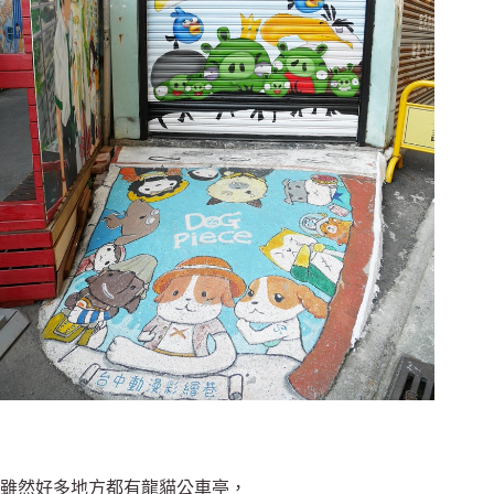
雖然好多地方都有龍貓公車亭，