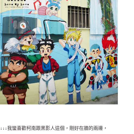
↓↓↓我蠻喜歡柯南跟黑影人這個，剛好在牆的兩邊，