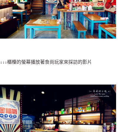
↓↓↓櫃檯的螢幕播放著食尚玩家來採訪的影片