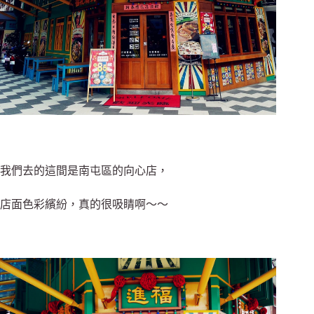
我們去的這間是南屯區的向心店，
店面色彩繽紛，真的很吸睛啊～～