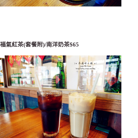
福氣紅茶(套餐附)/南洋奶茶$65