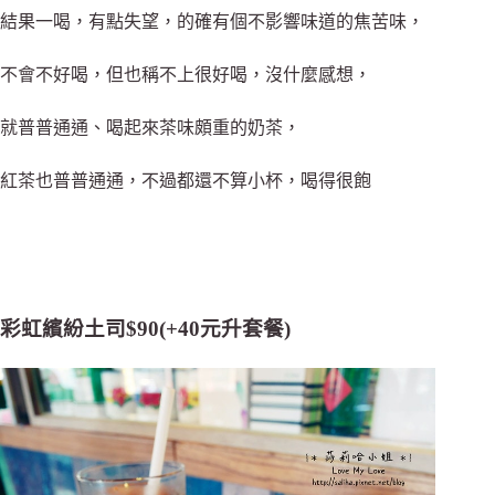
結果一喝，有點失望，的確有個不影響味道的焦苦味，
不會不好喝，但也稱不上很好喝，沒什麼感想，
就普普通通、喝起來茶味頗重的奶茶，
紅茶也普普通通，不過都還不算小杯，喝得很飽
彩虹繽紛土司$90(+40元升套餐)