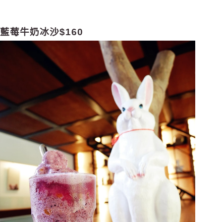
藍莓牛奶冰沙$160