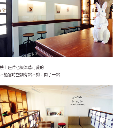
樓上座位也蠻溫馨可愛的，
不過當時空調有點不夠，悶了一點