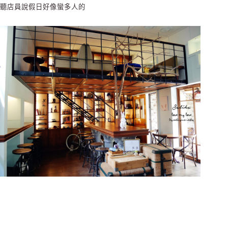
聽店員說假日好像蠻多人的