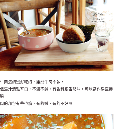
牛肉這碗蠻好吃的，雖然牛肉不多，
但湯汁清雅可口，不濃不鹹，有香料跟番茄味，可以當作湯直接
喝，
肉的部份有些帶筋，有的嫩、有的不好咬