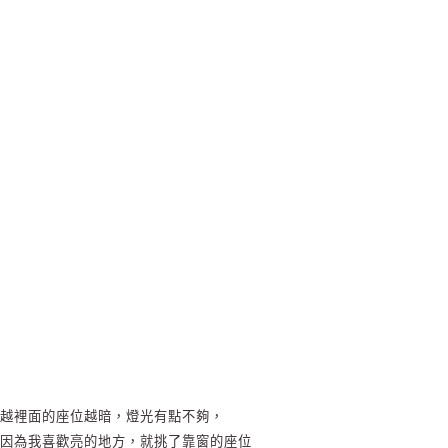
越裡面的座位越暗，燈光有點不夠，
因為我喜歡亮的地方，就挑了靠窗的座位