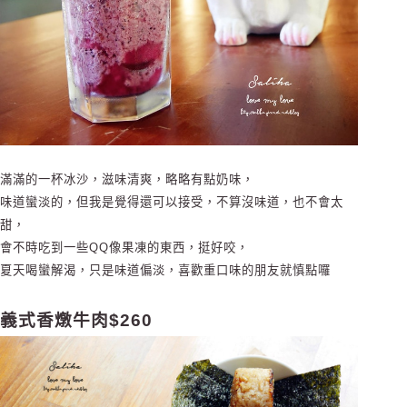
滿滿的一杯冰沙，滋味清爽，略略有點奶味，
味道蠻淡的，但我是覺得還可以接受，不算沒味道，也不會太
甜，
會不時吃到一些QQ像果凍的東西，挺好咬，
夏天喝蠻解渴，只是味道偏淡，喜歡重口味的朋友就慎點囉
義式香燉牛肉$260