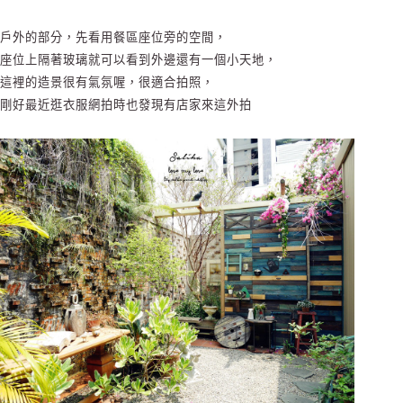
戶外的部分，先看用餐區座位旁的空間，
座位上隔著玻璃就可以看到外邊還有一個小天地，
這裡的造景很有氣氛喔，很適合拍照，
剛好最近逛衣服網拍時也發現有店家來這外拍