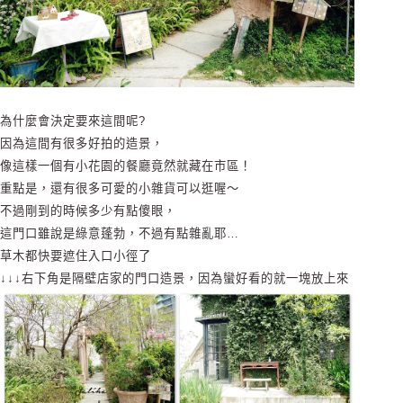
為什麼會決定要來這間呢?
因為這間有很多好拍的造景，
像這樣一個有小花園的餐廳竟然就藏在市區！
重點是，還有很多可愛的小雜貨可以逛喔～
不過剛到的時候多少有點傻眼，
這門口雖說是綠意蓬勃，不過有點雜亂耶…
草木都快要遮住入口小徑了
↓↓↓右下角是隔壁店家的門口造景，因為蠻好看的就一塊放上來