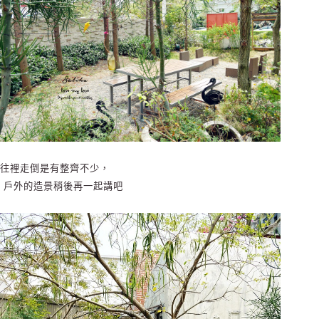
往裡走倒是有整齊不少，
戶外的造景稍後再一起講吧