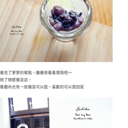
看完了寥寥的餐點，繼續來看看環境吧～
除了隔壁雜貨店，
餐廳內也有一些雜貨可以逛，喜歡的可以買回家