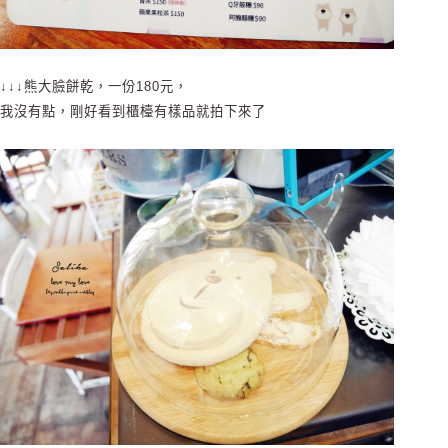
↓↓↓熊大臉餅乾，一份180元，
我沒有點，剛好看到櫃檯有樣品就拍下來了