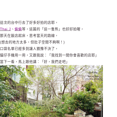
這次的台中行去了好多好拍的店耶，
Thai.J
、
偷偷
等，這篇的「這一隻熊」也好好拍喔，
那天在飯店起床，思考當天的路線，
(想去的地方太多，但肚子空間不夠啊！)
口袋名單已經多到讓人猶豫不決了，
貓仔手機用一用，又跟我說：「我找到一間你會喜歡的店耶」
當下一看，馬上跟他講：「好，我們走吧」