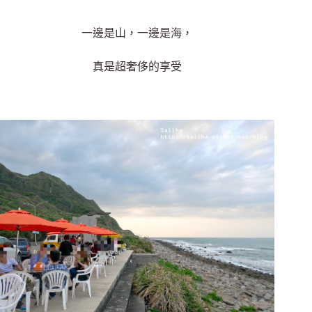
一邊是山，一邊是海，
真是超奢侈的享受