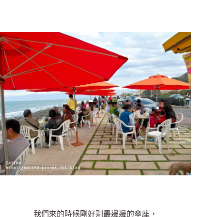
我們來的時候剛好剩最邊邊的傘座，