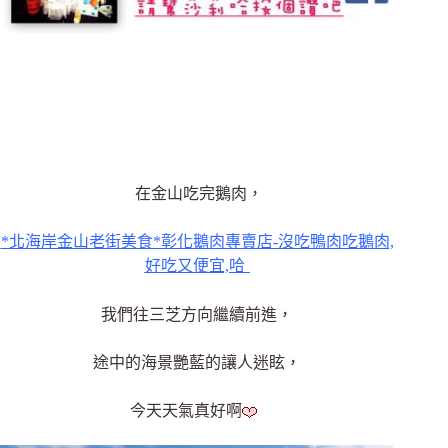
在金山吃完鵝肉，
*北海岸金山老街美食*彰化鵝肉專賣店-沒吃鴨肉吃鵝肉,
好吃又便宜,哈
我們往三芝方向繼續前進，
途中的海景艷藍的讓人迷眩，
今天天氣真好啊