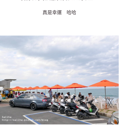
真是幸運 哈哈