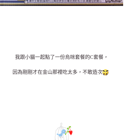
我跟小貓一起點了一份烏咪套餐的C套餐，
因為剛剛才在金山那裡吃太多，不敢造次