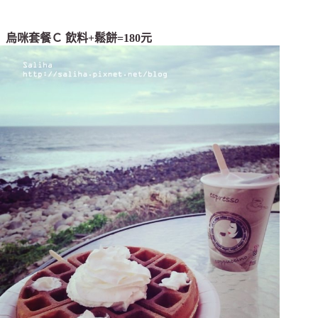
烏咪套餐Ｃ 飲料+鬆餅=180元