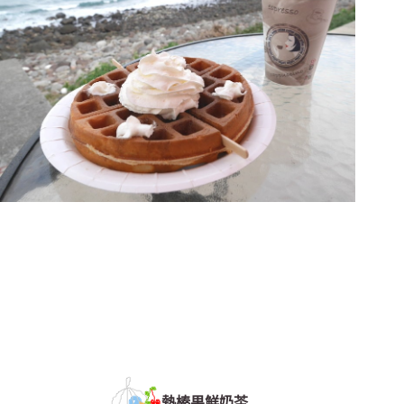
熱榛果鮮奶茶