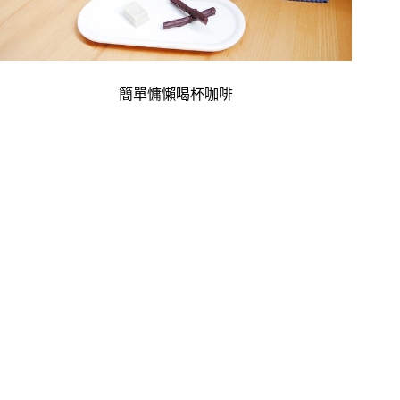
簡單慵懶喝杯咖啡