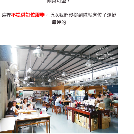
兩桌可坐，
這裡
不提供訂位服務
，所以我們沒排到隊就有位子還挺
幸運的