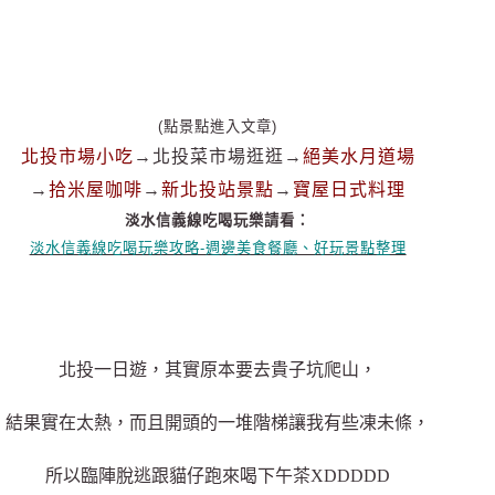
(點景點進入文章)
北投市場小吃
→北投菜市場逛逛→
絕美水月道場
→
拾米屋咖啡
→
新北投站景點
→
寶屋日式料理
淡水信義線吃喝玩樂請看：
淡水信義線吃喝玩樂攻略-週邊美食餐廳、好玩景點整理
北投一日遊，其實原本要去貴子坑爬山，
結果實在太熱，而且開頭的一堆階梯讓我有些凍未條，
所以臨陣脫逃跟貓仔跑來喝下午茶XDDDDD