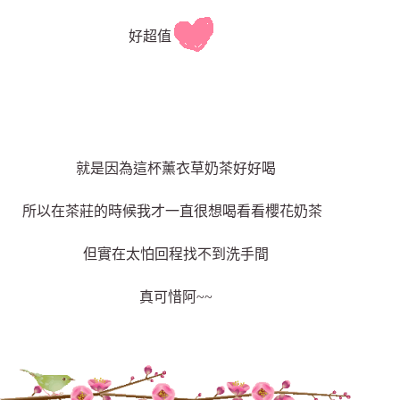
好超值
就是因為這杯薰衣草奶茶好好喝
所以在茶莊的時候我才一直很想喝看看櫻花奶茶
但實在太怕回程找不到洗手間
真可惜阿~~