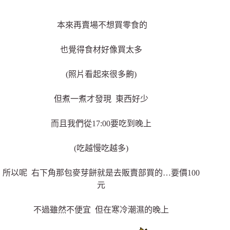
本來再賣場不想買零食的
也覺得食材好像買太多
(照片看起來很多齁)
但煮一煮才發現 東西好少
而且我們從17:00要吃到晚上
(吃越慢吃越多)
所以呢 右下角那包麥芽餅就是去販賣部買的…要價100
元
不過雖然不便宜 但在寒冷潮濕的晚上