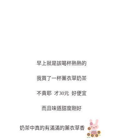
早上就是該喝杯熱熱的
我買了一杯薰衣草奶茶
不貴耶 才30元 好便宜
而且味道甜度剛好
奶茶中真的有滿滿的薰衣草香