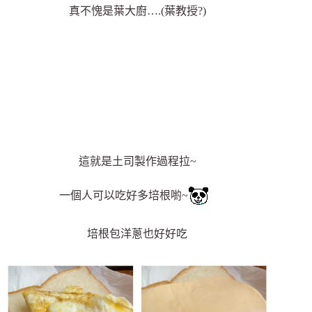
真不愧是葉大廚….(葉教授?)
這就是土司製作過程拉~
一個人可以吃好多培根喲~
培根包洋蔥也好好吃