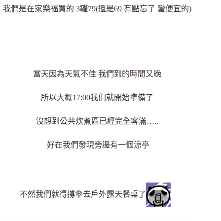
我們是在家樂福買的 3罐79(還是69 有點忘了 蠻便宜的)
當天因為天氣不佳 我們到的時間又晚
所以大概17:00我们就開始準備了
沒想到公共炊煮區已經完全客滿…..
好在我們發現旁邊有一個涼亭
不然我們就得撐傘去戶外露天餐桌了