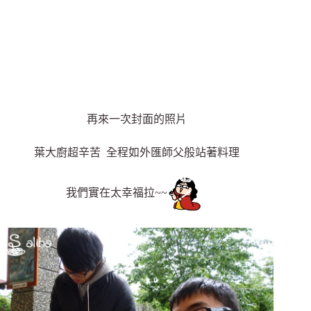
再來一次封面的照片
葉大廚超辛苦 全程如外匯師父般站著料理
我們實在太幸福拉~~