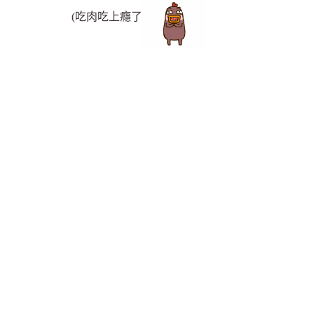
(吃肉吃上癮了