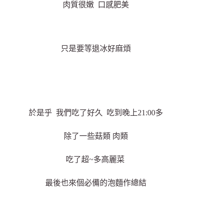
肉質很嫩 口感肥美
只是要等退冰好麻煩
於是乎 我們吃了好久 吃到晚上21:00多
除了一些菇類 肉類
吃了超~多高麗菜
最後也來個必備的泡麵作總結