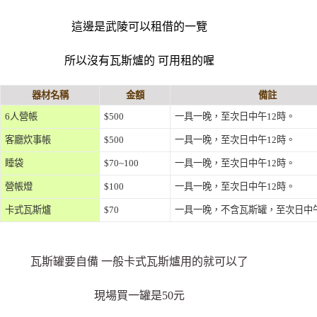
這邊是武陵可以租借的一覽
所以沒有瓦斯爐的 可用租的喔
器材名稱
金額
備註
6人營帳
$500
一具一晚，至次日中午12時。
客廳炊事帳
$500
一具一晚，至次日中午12時。
睡袋
$70~100
一具一晚，至次日中午12時。
營帳燈
$100
一具一晚，至次日中午12時。
卡式瓦斯爐
$70
一具一晚，不含瓦斯罐，至次日中午
瓦斯罐要自備 一般卡式瓦斯爐用的就可以了
現場買一罐是50元