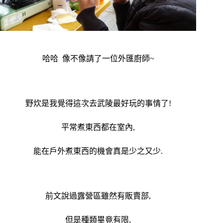
哈哈 像不像請了一位外匯廚師~
野炊是我覺得這次去武陵最好玩的事情了!
平常煮東西都在室內,
能在戶外煮東西的機會真是少之又少.
前文說過露營區雖然有販賣部,
但是種類畢竟有限,