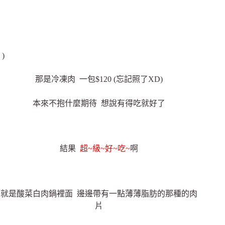
)
那是冷凍肉 一包$120 (忘記照了XD)
本來不抱什麼期待 想說有得吃就好了
結果
超~級~好~吃~
啊
就是酸菜白肉鍋裡面 邊邊帶有一點薄薄脂肪的那種的肉
片