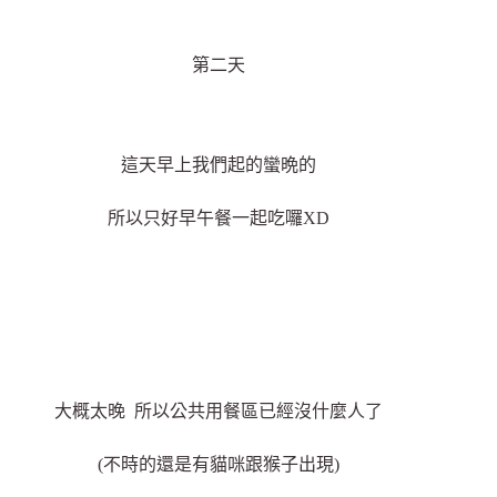
第二天
這天早上我們起的蠻晩的
所以只好早午餐一起吃囉XD
大概太晚 所以公共用餐區已經沒什麼人了
(不時的還是有貓咪跟猴子出現)